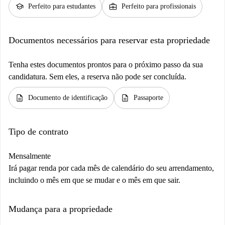
school
business_center
Perfeito para estudantes
Perfeito para profissionais
Documentos necessários para reservar esta propriedade
Tenha estes documentos prontos para o próximo passo da sua
candidatura. Sem eles, a reserva não pode ser concluída.
description
description
Documento de identificação
Passaporte
Tipo de contrato
Mensalmente
Irá pagar renda por cada mês de calendário do seu arrendamento,
incluindo o mês em que se mudar e o mês em que sair.
Mudança para a propriedade