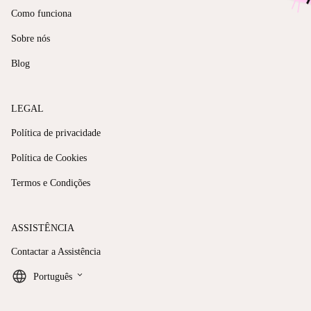
Como funciona
Sobre nós
Blog
LEGAL
Política de privacidade
Política de Cookies
Termos e Condições
ASSISTÊNCIA
Contactar a Assistência
keyboard_arrow_down
Português