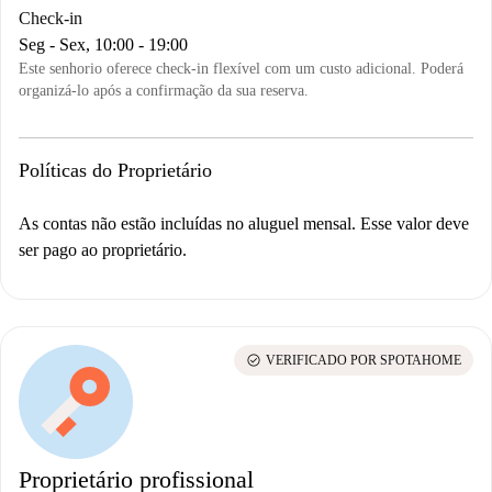
Check-in
Seg - Sex, 10:00 - 19:00
Este senhorio oferece check-in flexível com um custo adicional. Poderá
organizá-lo após a confirmação da sua reserva.
Políticas do Proprietário
As contas não estão incluídas no aluguel mensal. Esse valor deve
ser pago ao proprietário.
check_circle
VERIFICADO POR SPOTAHOME
Proprietário profissional