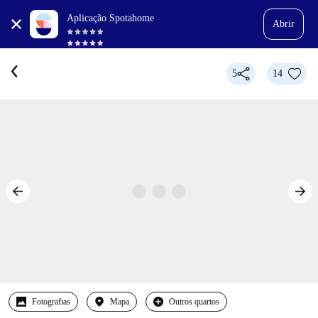
Aplicação Spotahome
Abrir
5
14
Fotografias
Mapa
Outros quartos