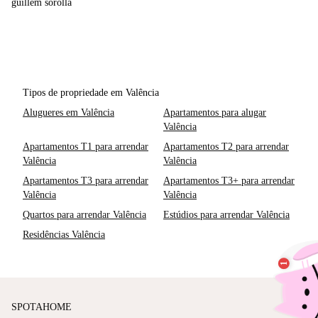
guillem sorolla
Tipos de propriedade em Valência
Alugueres em Valência
Apartamentos para alugar
Valência
Apartamentos T1 para arrendar
Apartamentos T2 para arrendar
Valência
Valência
Apartamentos T3 para arrendar
Apartamentos T3+ para arrendar
Valência
Valência
Quartos para arrendar Valência
Estúdios para arrendar Valência
Residências Valência
SPOTAHOME