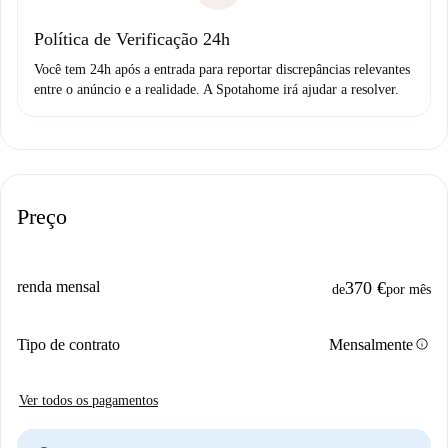
Política de Verificação 24h
Você tem 24h após a entrada para reportar discrepâncias relevantes
entre o anúncio e a realidade. A Spotahome irá ajudar a resolver.
Preço
renda mensal
370 €
de
por mês
info
Tipo de contrato
Mensalmente
Ver todos os pagamentos