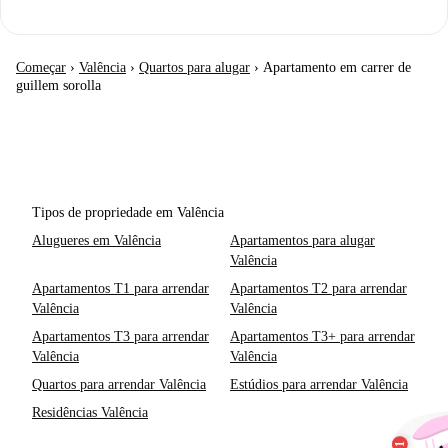
Começar
›
Valência
›
Quartos para alugar
›
Apartamento em carrer de
guillem sorolla
Tipos de propriedade em Valência
Alugueres em Valência
Apartamentos para alugar
Valência
Apartamentos T1 para arrendar
Apartamentos T2 para arrendar
Valência
Valência
Apartamentos T3 para arrendar
Apartamentos T3+ para arrendar
Valência
Valência
Quartos para arrendar Valência
Estúdios para arrendar Valência
Residências Valência