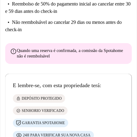
Reembolso de 50% do pagamento inicial
ao cancelar entre 30
e 59 dias antes do check-in
Não reembolsável
ao cancelar 29 dias ou menos antes do
check-in
error
Quando uma reserva é confirmada, a comissão da Spotahome
não é reembolsável
E lembre-se, com esta propriedade terá:
lock
DEPÓSITO PROTEGIDO
check_circle
SENHORIO VERIFICADO
GARANTIA SPOTAHOME
24H PARA VERIFICAR SUA NOVA CASA