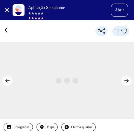
Aplicação Spotahome
Abrir
7
11
Fotografias
Mapa
Outros quartos