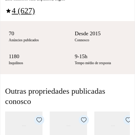
4 (627)
star
70
Desde 2015
Anúncios publicados
Connosco
1180
9-15h
Inquilinos
Tempo médio de resposta
Outras propriedades publicadas
conosco