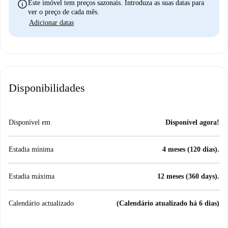
info
Este imóvel tem preços sazonais. Introduza as suas datas para
ver o preço de cada mês.
Adicionar datas
Disponibilidades
Disponível em
Disponível agora!
Estadia mínima
4 meses (120 dias).
Estadia máxima
12 meses (360 days).
Calendário actualizado
(Calendário atualizado há 6 dias)