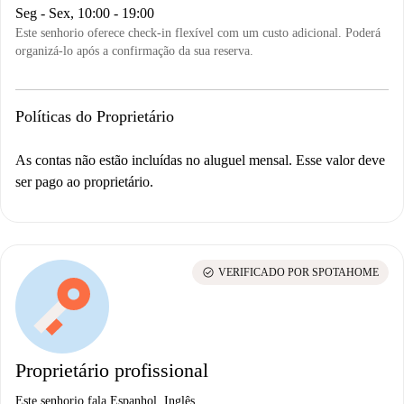
Seg - Sex, 10:00 - 19:00
Este senhorio oferece check-in flexível com um custo adicional. Poderá
organizá-lo após a confirmação da sua reserva.
Políticas do Proprietário
As contas não estão incluídas no aluguel mensal. Esse valor deve
ser pago ao proprietário.
check_circle
VERIFICADO POR SPOTAHOME
Proprietário profissional
Este senhorio fala Espanhol, Inglês