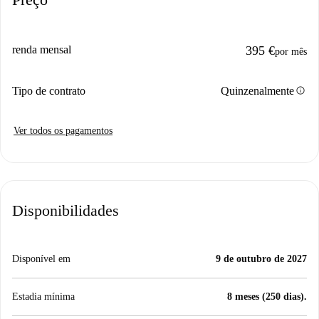
renda mensal
395 €
por mês
info
Tipo de contrato
Quinzenalmente
Ver todos os pagamentos
Disponibilidades
Disponível em
9 de outubro de 2027
Estadia mínima
8 meses (250 dias).