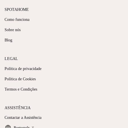
SPOTAHOME
Como funciona
Sobre nós
Blog
LEGAL
Política de privacidade
Política de Cookies
Termos e Condições
ASSISTÊNCIA
Contactar a Assistência
keyboard_arrow_down
Português