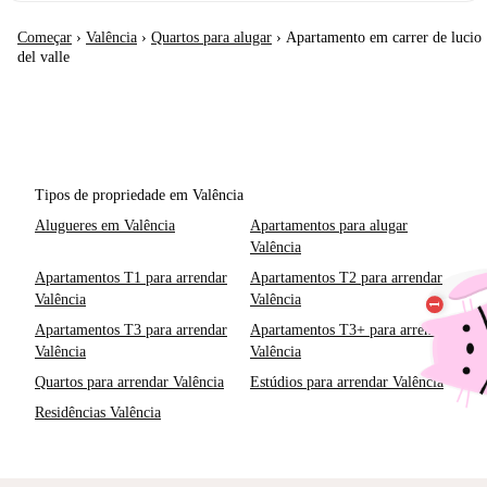
Começar
›
Valência
›
Quartos para alugar
›
Apartamento em carrer de lucio
del valle
Tipos de propriedade em Valência
Alugueres em Valência
Apartamentos para alugar
Valência
Apartamentos T1 para arrendar
Apartamentos T2 para arrendar
Valência
Valência
Apartamentos T3 para arrendar
Apartamentos T3+ para arrendar
Valência
Valência
Quartos para arrendar Valência
Estúdios para arrendar Valência
Residências Valência