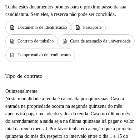
Tenha estes documentos prontos para o próximo passo da sua
candidatura. Sem eles, a reserva não pode ser concluída.
description
description
Documento de identificação
Passaporte
description
description
Contrato de trabalho
Carta de aceitação da universidade
description
Comprovativo de rendimentos
Tipo de contrato
Quinzenalmente
Nesta modalidade a renda é calculada por quinzenas. Caso a
entrada na propriedade ocorra na segunda quinzena do mês
apenas irá pagar metade do valor da renda. Caso no último mês
do arrendamento a saída seja na última quinzena irá pagar o valor
total da renda mensal. Por favor tenha em atenção que a primeira
quinzena do mês diz respeito ao intervalo entre o dia 1 e 15 do