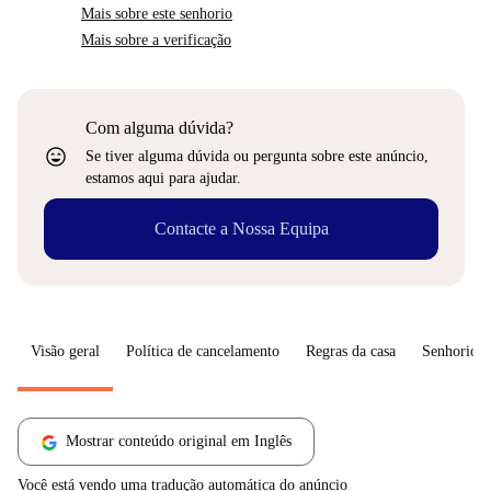
Mais sobre este senhorio
Mais sobre a verificação
Com alguma dúvida?
sentiment_very_satisfied
Se tiver alguma dúvida ou pergunta sobre este anúncio,
estamos aqui para ajudar.
Contacte a Nossa Equipa
Visão geral
Política de cancelamento
Regras da casa
Senhorio
Mostrar conteúdo original em Inglês
Você está vendo uma tradução automática do anúncio