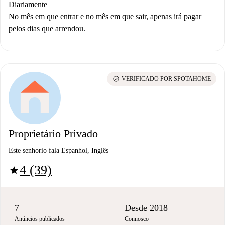
Diariamente
No mês em que entrar e no mês em que sair, apenas irá pagar
pelos dias que arrendou.
check_circle
VERIFICADO POR SPOTAHOME
Proprietário Privado
Este senhorio fala Espanhol, Inglês
4 (39)
star
7
Desde 2018
Anúncios publicados
Connosco