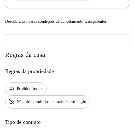
Descubra as nossas condições de cancelamento transparentes
Regras da casa
Regras da propriedade
smoke_free
Proibido fumar
pet_supplies
Não são permitidos animais de estimação
Tipo de contrato