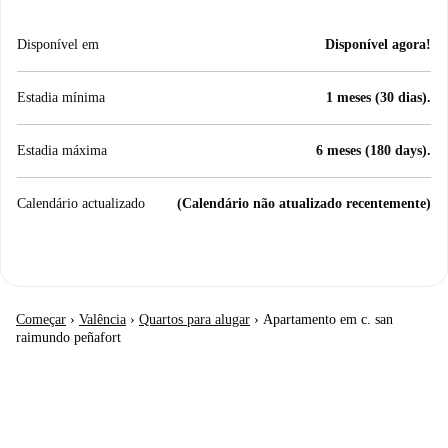
Disponível em
Disponível agora!
Estadia mínima
1 meses (30 dias).
Estadia máxima
6 meses (180 days).
Calendário actualizado
(Calendário não atualizado recentemente)
Começar
›
Valência
›
Quartos para alugar
›
Apartamento em c. san
raimundo peñafort