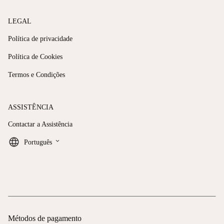
LEGAL
Política de privacidade
Política de Cookies
Termos e Condições
ASSISTÊNCIA
Contactar a Assistência
keyboard_arrow_down
Português
Métodos de pagamento