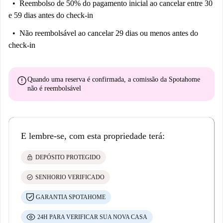
Reembolso de 50% do pagamento inicial
ao cancelar entre 30
e 59 dias antes do check-in
Não reembolsável
ao cancelar 29 dias ou menos antes do
check-in
error
Quando uma reserva é confirmada, a comissão da Spotahome
não é reembolsável
E lembre-se, com esta propriedade terá:
lock
DEPÓSITO PROTEGIDO
check_circle
SENHORIO VERIFICADO
GARANTIA SPOTAHOME
24H PARA VERIFICAR SUA NOVA CASA