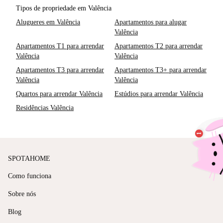
Tipos de propriedade em Valência
Alugueres em Valência
Apartamentos para alugar
Valência
Apartamentos T1 para arrendar
Apartamentos T2 para arrendar
Valência
Valência
Apartamentos T3 para arrendar
Apartamentos T3+ para arrendar
Valência
Valência
Quartos para arrendar Valência
Estúdios para arrendar Valência
Residências Valência
SPOTAHOME
Como funciona
Sobre nós
Blog