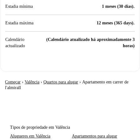
Estadia mínima
1 meses (30 dias).
Estadia máxima
12 meses (365 days).
Calendário
(Calendário atualizado há aproximadamente 3
actualizado
horas)
Começar
›
Valência
›
Quartos para alugar
›
Apartamento em carrer de
l'almirall
Tipos de propriedade em Valência
Alugueres em Valência
Apartamentos para alugar