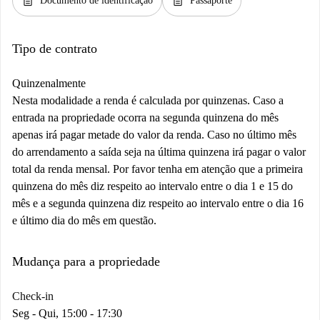
description
description
Documento de identificação
Passaporte
Tipo de contrato
Quinzenalmente
Nesta modalidade a renda é calculada por quinzenas. Caso a
entrada na propriedade ocorra na segunda quinzena do mês
apenas irá pagar metade do valor da renda. Caso no último mês
do arrendamento a saída seja na última quinzena irá pagar o valor
total da renda mensal. Por favor tenha em atenção que a primeira
quinzena do mês diz respeito ao intervalo entre o dia 1 e 15 do
mês e a segunda quinzena diz respeito ao intervalo entre o dia 16
e último dia do mês em questão.
Mudança para a propriedade
Check-in
Seg - Qui, 15:00 - 17:30