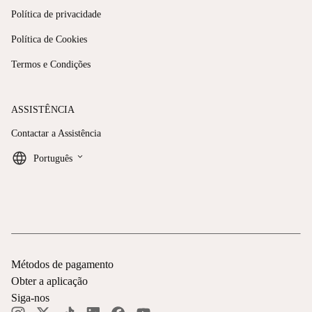
Política de privacidade
Política de Cookies
Termos e Condições
ASSISTÊNCIA
Contactar a Assistência
keyboard_arrow_down
Português
Métodos de pagamento
Obter a aplicação
Siga-nos