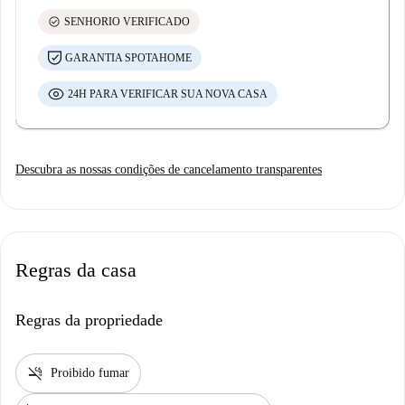
check_circle
SENHORIO VERIFICADO
GARANTIA SPOTAHOME
24H PARA VERIFICAR SUA NOVA CASA
Descubra as nossas condições de cancelamento transparentes
Regras da casa
Regras da propriedade
smoke_free
Proibido fumar