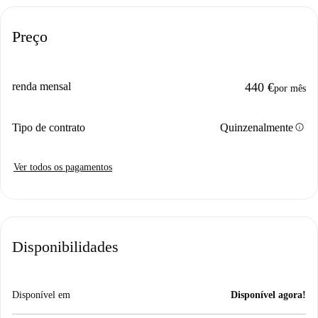
Preço
renda mensal
440 €
por mês
info
Tipo de contrato
Quinzenalmente
Ver todos os pagamentos
Disponibilidades
Disponível em
Disponível agora!