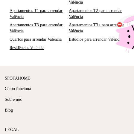
Valência
Apartamentos T1 para arrendar
Apartamentos T2 para arrendar
Valência
Valência
Apartamentos T3 para arrendar
Apartamentos T3+ para arrendar
Valência
Valência
Quartos para arrendar Valência
Estúdios para arrendar Valência
Residências Valência
SPOTAHOME
Como funciona
Sobre nós
Blog
LEGAL