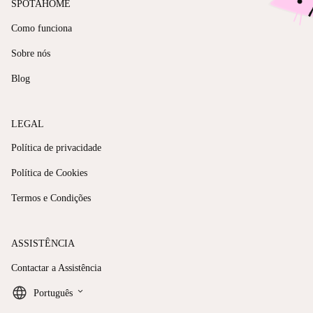
SPOTAHOME
Como funciona
Sobre nós
Blog
LEGAL
Política de privacidade
Política de Cookies
Termos e Condições
ASSISTÊNCIA
Contactar a Assistência
keyboard_arrow_down
Português