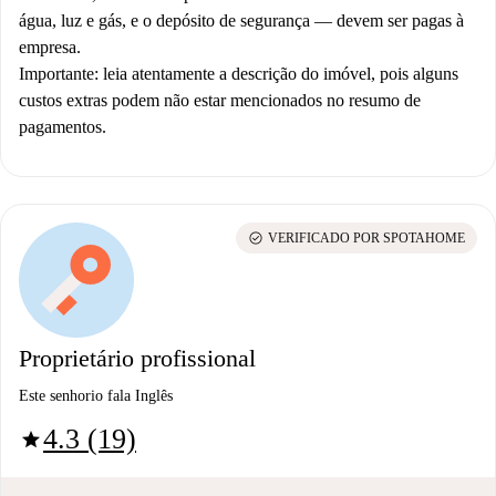
água, luz e gás, e o depósito de segurança — devem ser pagas à
empresa.
Importante
: leia atentamente a descrição do imóvel, pois alguns
custos extras podem não estar mencionados no resumo de
pagamentos.
check_circle
VERIFICADO POR SPOTAHOME
Proprietário profissional
Este senhorio fala Inglês
4.3 (19)
star