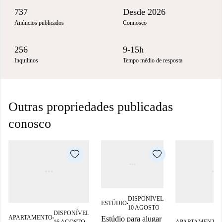
737
Desde 2026
Anúncios publicados
Connosco
256
9-15h
Inquilinos
Tempo médio de resposta
Outras propriedades publicadas
conosco
DISPONÍVEL
ESTÚDIO
■
10 AGOSTO
DISPONÍVEL
APARTAMENTO
Estúdio para alugar
■