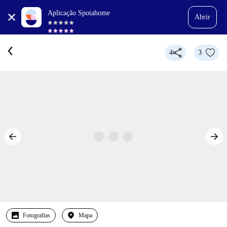
Aplicação Spotahome
Abrir
4
3
Fotografias
Mapa