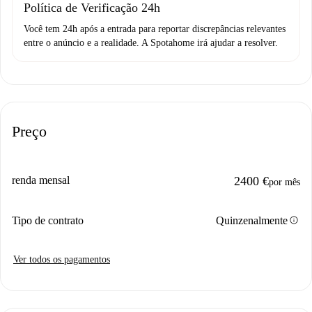
Política de Verificação 24h
Você tem 24h após a entrada para reportar discrepâncias relevantes
entre o anúncio e a realidade. A Spotahome irá ajudar a resolver.
Preço
renda mensal
2400 €
por mês
info
Tipo de contrato
Quinzenalmente
Ver todos os pagamentos