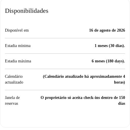
Disponibilidades
Disponível em
16 de agosto de 2026
Estadia mínima
1 meses (30 dias).
Estadia máxima
6 meses (180 days).
Calendário
(Calendário atualizado há aproximadamente 4
actualizado
horas)
Janela de
O proprietário só aceita check-ins dentro de 150
reservas
dias