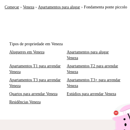
Começar
›
Veneza
›
Apartamentos para alugar
›
Fondamenta ponte piccolo
Tipos de propriedade em Veneza
Alugueres em Veneza
Apartamentos para alugar
Veneza
Apartamentos T1 para arrendar
Apartamentos T2 para arrendar
Veneza
Veneza
Apartamentos T3 para arrendar
Apartamentos T3+ para arrendar
Veneza
Veneza
Quartos para arrendar Veneza
Estúdios para arrendar Veneza
Residências Veneza