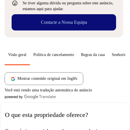
sentiment_very_satisfied
Se tiver alguma dúvida ou pergunta sobre este anúncio,
estamos aqui para ajudar.
Contacte a Nossa Equipa
Visão geral
Política de cancelamento
Regras da casa
Senhorio
Mostrar conteúdo original em Inglês
Você está vendo uma tradução automática do anúncio
O que esta propriedade oferece?