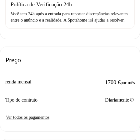
Política de Verificação 24h
Você tem 24h após a entrada para reportar discrepâncias relevantes
entre o anúncio e a realidade. A Spotahome irá ajudar a resolver.
Preço
renda mensal
1700 €
por mês
info
Tipo de contrato
Diariamente
Ver todos os pagamentos