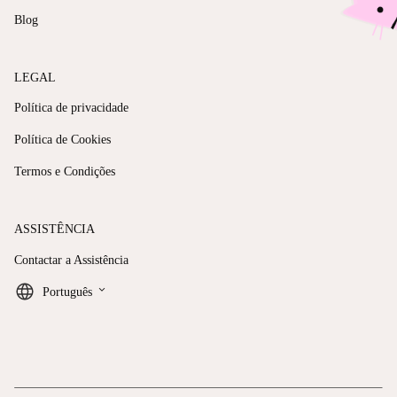
Blog
LEGAL
Política de privacidade
Política de Cookies
Termos e Condições
ASSISTÊNCIA
Contactar a Assistência
keyboard_arrow_down
Português