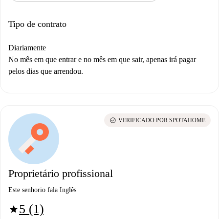
Tipo de contrato
Diariamente
No mês em que entrar e no mês em que sair, apenas irá pagar
pelos dias que arrendou.
check_circle
VERIFICADO POR SPOTAHOME
Proprietário profissional
Este senhorio fala Inglês
5 (1)
star