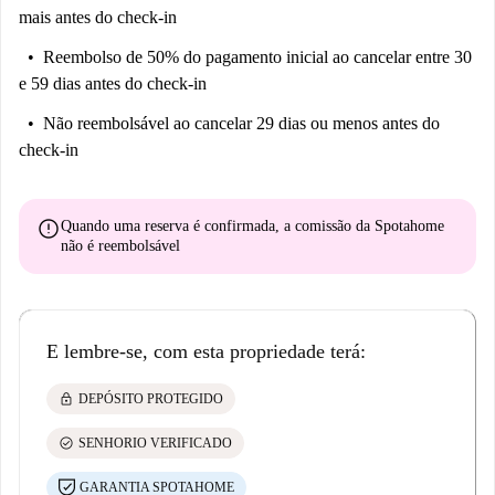
mais antes do check-in
Reembolso de 50% do pagamento inicial
ao cancelar entre 30
e 59 dias antes do check-in
Não reembolsável
ao cancelar 29 dias ou menos antes do
check-in
error
Quando uma reserva é confirmada, a comissão da Spotahome
não é reembolsável
E lembre-se, com esta propriedade terá:
lock
DEPÓSITO PROTEGIDO
check_circle
SENHORIO VERIFICADO
GARANTIA SPOTAHOME