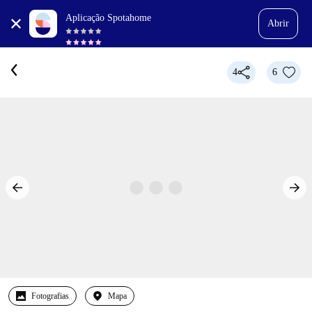
Aplicação Spotahome
Abrir
4
6
Fotografias
Mapa