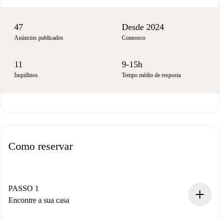
47
Desde 2024
Anúncios publicados
Connosco
11
9-15h
Inquilinos
Tempo médio de resposta
Como reservar
PASSO 1
Encontre a sua casa
Processo de reserva 100% online.