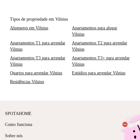
Tipos de propriedade em Vilnius
Alugueres em Vilnius
Apartamentos para alugar
Vilnius
Apartamentos T1 para arrendar
Apartamentos T2 para arrendar
Vilnius
Vilnius
Apartamentos T3 para arrendar
Apartamentos T3+ para arrendar
Vilnius
Vilnius
Quartos para arrendar Vilnius
Estúdios para arrendar Vilnius
Residências Vilnius
SPOTAHOME
Como funciona
Sobre nós