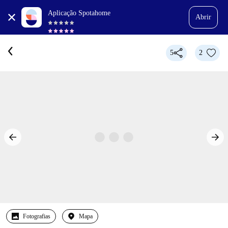
Aplicação Spotahome
Abrir
5
2
Fotografias
Mapa