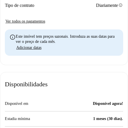
info
Tipo de contrato
Diariamente
Ver todos os pagamentos
info
Este imóvel tem preços sazonais. Introduza as suas datas para
ver o preço de cada mês.
Adicionar datas
Disponibilidades
Disponível em
Disponível agora!
Estadia mínima
1 meses (30 dias).