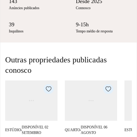
143
Desde 2025
Anúncios publicados
Connosco
39
9-15h
Inquilinos
Tempo médio de resposta
Outras propriedades publicadas
conosco
DISPONÍVEL 02
DISPONÍVEL 06
ESTÚDIO
QUARTO
ESTÚD
■
■
SETEMBRO
AGOSTO