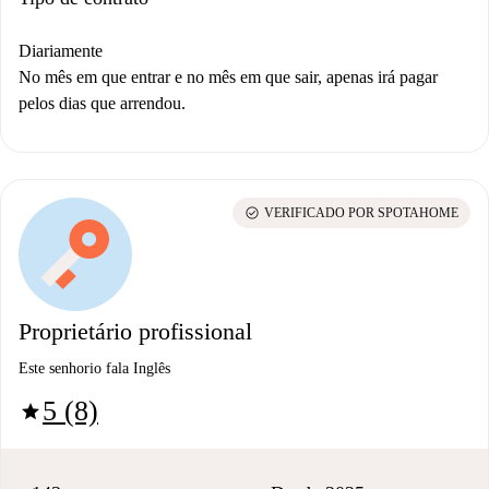
Diariamente
No mês em que entrar e no mês em que sair, apenas irá pagar
pelos dias que arrendou.
check_circle
VERIFICADO POR SPOTAHOME
Proprietário profissional
Este senhorio fala Inglês
5 (8)
star