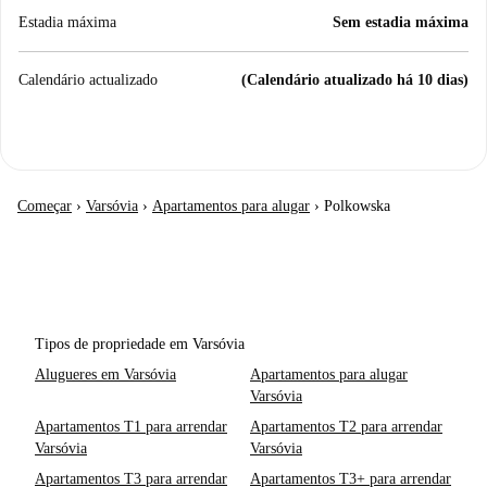
Estadia máxima
Sem estadia máxima
Calendário actualizado
(Calendário atualizado há 10 dias)
Começar
›
Varsóvia
›
Apartamentos para alugar
›
Polkowska
Tipos de propriedade em Varsóvia
Alugueres em Varsóvia
Apartamentos para alugar
Varsóvia
Apartamentos T1 para arrendar
Apartamentos T2 para arrendar
Varsóvia
Varsóvia
Apartamentos T3 para arrendar
Apartamentos T3+ para arrendar