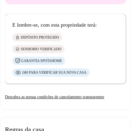
E lembre-se, com esta propriedade terá:
lock
DEPÓSITO PROTEGIDO
check_circle
SENHORIO VERIFICADO
GARANTIA SPOTAHOME
24H PARA VERIFICAR SUA NOVA CASA
Descubra as nossas condições de cancelamento transparentes
Regras da casa