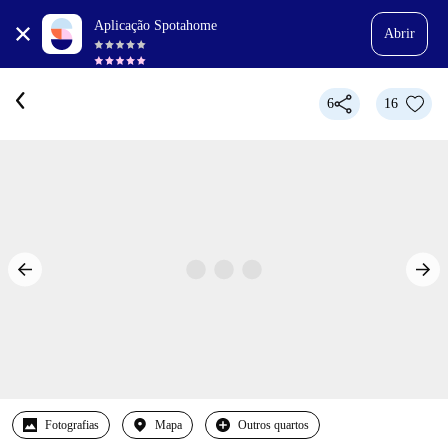
Aplicação Spotahome
Abrir
6
16
Fotografias
Mapa
Outros quartos