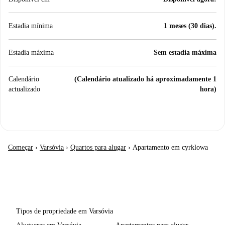
Estadia mínima
1 meses (30 dias).
Estadia máxima
Sem estadia máxima
Calendário
(Calendário atualizado há aproximadamente 1
actualizado
hora)
Começar
›
Varsóvia
›
Quartos para alugar
›
Apartamento em cyrklowa
Tipos de propriedade em Varsóvia