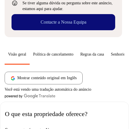
sentiment_very_satisfied
Se tiver alguma dúvida ou pergunta sobre este anúncio,
estamos aqui para ajudar.
Contacte a Nossa Equipa
Visão geral
Política de cancelamento
Regras da casa
Senhorio
Mostrar conteúdo original em Inglês
Você está vendo uma tradução automática do anúncio
O que esta propriedade oferece?