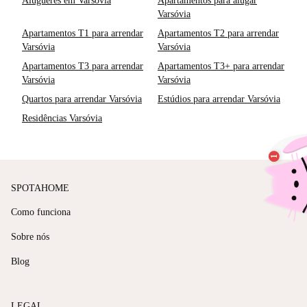
Alugueres em Varsóvia
Apartamentos para alugar
Varsóvia
Apartamentos T1 para arrendar
Apartamentos T2 para arrendar
Varsóvia
Varsóvia
Apartamentos T3 para arrendar
Apartamentos T3+ para arrendar
Varsóvia
Varsóvia
Quartos para arrendar Varsóvia
Estúdios para arrendar Varsóvia
Residências Varsóvia
SPOTAHOME
Como funciona
Sobre nós
Blog
LEGAL