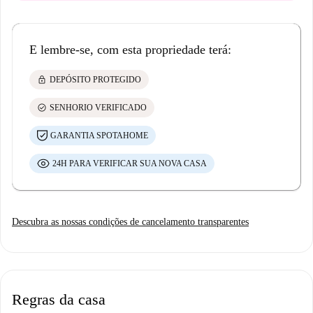
E lembre-se, com esta propriedade terá:
lock
DEPÓSITO PROTEGIDO
check_circle
SENHORIO VERIFICADO
GARANTIA SPOTAHOME
24H PARA VERIFICAR SUA NOVA CASA
Descubra as nossas condições de cancelamento transparentes
Regras da casa