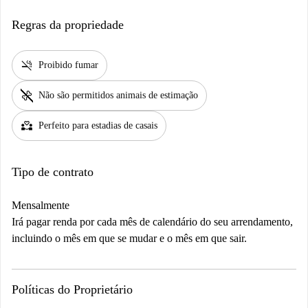
Regras da propriedade
smoke_free
Proibido fumar
pet_supplies
Não são permitidos animais de estimação
partner_heart
Perfeito para estadias de casais
Tipo de contrato
Mensalmente
Irá pagar renda por cada mês de calendário do seu arrendamento,
incluindo o mês em que se mudar e o mês em que sair.
Políticas do Proprietário