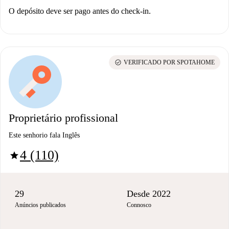
O depósito deve ser pago antes do check-in.
check_circle
VERIFICADO POR SPOTAHOME
Proprietário profissional
Este senhorio fala Inglês
4 (110)
star
29
Desde 2022
Anúncios publicados
Connosco