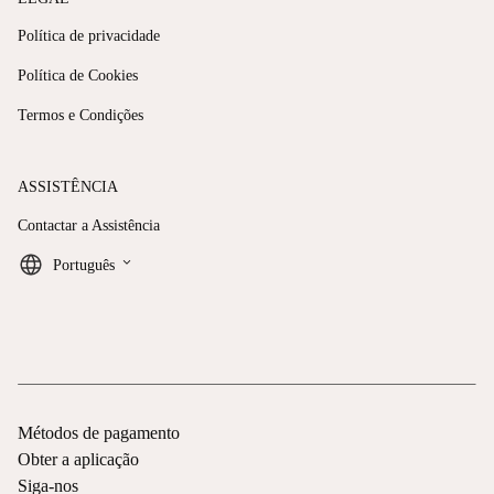
Política de privacidade
Política de Cookies
Termos e Condições
ASSISTÊNCIA
Contactar a Assistência
keyboard_arrow_down
Português
Métodos de pagamento
Obter a aplicação
Siga-nos