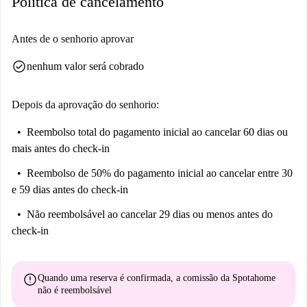
Política de cancelamento
Antes de o senhorio aprovar
check_circle
nenhum valor será cobrado
Depois da aprovação do senhorio:
Reembolso total do pagamento inicial
ao cancelar 60 dias ou
mais antes do check-in
Reembolso de 50% do pagamento inicial
ao cancelar entre 30
e 59 dias antes do check-in
Não reembolsável
ao cancelar 29 dias ou menos antes do
check-in
error
Quando uma reserva é confirmada, a comissão da Spotahome
não é reembolsável