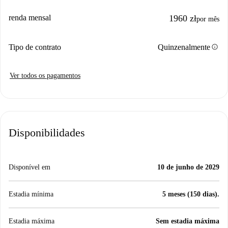
renda mensal
1960 zł
por mês
info
Tipo de contrato
Quinzenalmente
Ver todos os pagamentos
Disponibilidades
Disponível em
10 de junho de 2029
Estadia mínima
5 meses (150 dias).
Estadia máxima
Sem estadia máxima