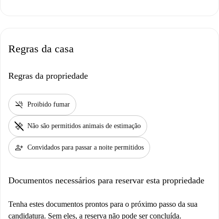
Regras da casa
Regras da propriedade
smoke_free
Proibido fumar
pet_supplies
Não são permitidos animais de estimação
person_add
Convidados para passar a noite permitidos
Documentos necessários para reservar esta propriedade
Tenha estes documentos prontos para o próximo passo da sua
candidatura. Sem eles, a reserva não pode ser concluída.