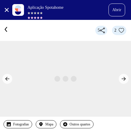
Aplicação Spotahome
Abrir
5
2
Fotografias
Mapa
Outros quartos