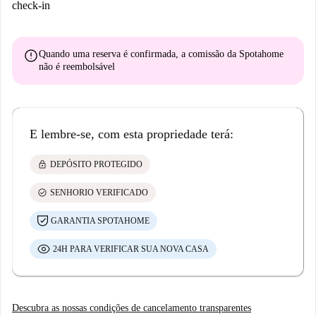
check-in
error
Quando uma reserva é confirmada, a comissão da Spotahome
não é reembolsável
E lembre-se, com esta propriedade terá:
lock
DEPÓSITO PROTEGIDO
check_circle
SENHORIO VERIFICADO
GARANTIA SPOTAHOME
24H PARA VERIFICAR SUA NOVA CASA
Descubra as nossas condições de cancelamento transparentes