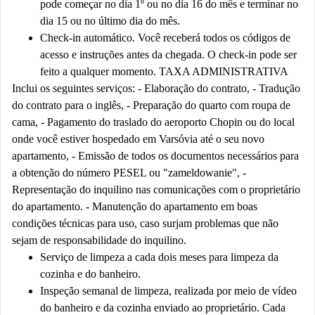
pode começar no dia 1º ou no dia 16 do mês e terminar no
dia 15 ou no último dia do mês.
Check-in automático. Você receberá todos os códigos de
acesso e instruções antes da chegada. O check-in pode ser
feito a qualquer momento. TAXA ADMINISTRATIVA
Inclui os seguintes serviços: - Elaboração do contrato, - Tradução
do contrato para o inglês, - Preparação do quarto com roupa de
cama, - Pagamento do traslado do aeroporto Chopin ou do local
onde você estiver hospedado em Varsóvia até o seu novo
apartamento, - Emissão de todos os documentos necessários para
a obtenção do número PESEL ou "zameldowanie", -
Representação do inquilino nas comunicações com o proprietário
do apartamento. - Manutenção do apartamento em boas
condições técnicas para uso, caso surjam problemas que não
sejam de responsabilidade do inquilino.
Serviço de limpeza a cada dois meses para limpeza da
cozinha e do banheiro.
Inspeção semanal de limpeza, realizada por meio de vídeo
do banheiro e da cozinha enviado ao proprietário. Cada