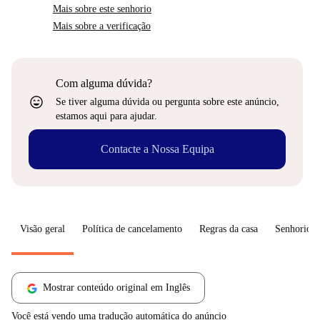
Mais sobre este senhorio
Mais sobre a verificação
Com alguma dúvida?
sentiment_very_satisfied
Se tiver alguma dúvida ou pergunta sobre este anúncio,
estamos aqui para ajudar.
Contacte a Nossa Equipa
Visão geral
Política de cancelamento
Regras da casa
Senhorio
Mostrar conteúdo original em Inglês
Você está vendo uma tradução automática do anúncio