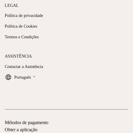
LEGAL
Política de privacidade
Política de Cookies
Termos e Condições
ASSISTÊNCIA
Contactar a Assistência
keyboard_arrow_down
Português
Métodos de pagamento
Obter a aplicação