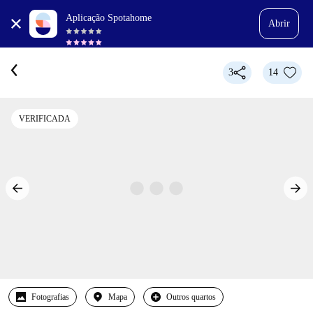
Aplicação Spotahome
Abrir
3
14
VERIFICADA
Fotografias
Mapa
Outros quartos