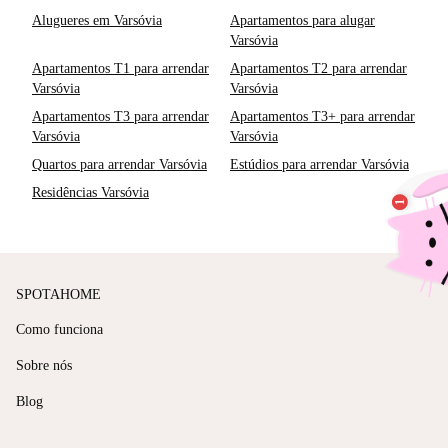
Alugueres em Varsóvia
Apartamentos para alugar
Varsóvia
Apartamentos T1 para arrendar
Apartamentos T2 para arrendar
Varsóvia
Varsóvia
Apartamentos T3 para arrendar
Apartamentos T3+ para arrendar
Varsóvia
Varsóvia
Quartos para arrendar Varsóvia
Estúdios para arrendar Varsóvia
Residências Varsóvia
SPOTAHOME
Como funciona
Sobre nós
Blog