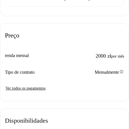
Preço
renda mensal
2000 zł
por mês
info
Tipo de contrato
Mensalmente
Ver todos os pagamentos
Disponibilidades