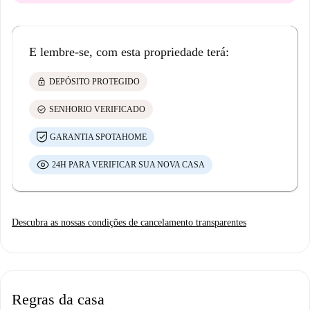
E lembre-se, com esta propriedade terá:
lock
DEPÓSITO PROTEGIDO
check_circle
SENHORIO VERIFICADO
GARANTIA SPOTAHOME
24H PARA VERIFICAR SUA NOVA CASA
Descubra as nossas condições de cancelamento transparentes
Regras da casa