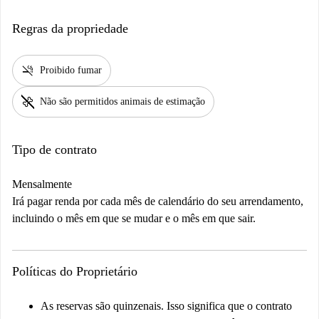
Regras da propriedade
smoke_free
Proibido fumar
pet_supplies
Não são permitidos animais de estimação
Tipo de contrato
Mensalmente
Irá pagar renda por cada mês de calendário do seu arrendamento,
incluindo o mês em que se mudar e o mês em que sair.
Políticas do Proprietário
As reservas são quinzenais. Isso significa que o contrato