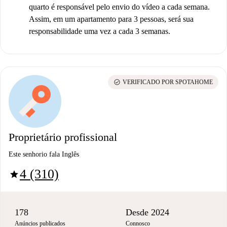
quarto é responsável pelo envio do vídeo a cada semana.
Assim, em um apartamento para 3 pessoas, será sua
responsabilidade uma vez a cada 3 semanas.
check_circle
VERIFICADO POR SPOTAHOME
Proprietário profissional
Este senhorio fala Inglês
4 (310)
star
178
Desde 2024
Anúncios publicados
Connosco