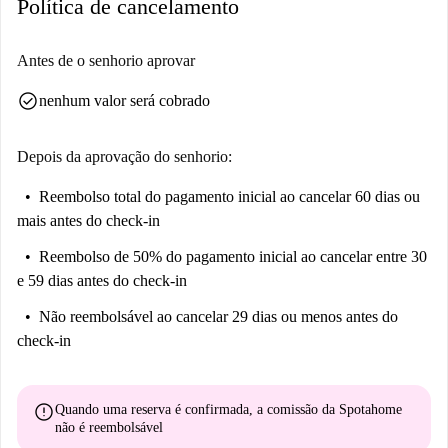
Política de cancelamento
Antes de o senhorio aprovar
check_circle
nenhum valor será cobrado
Depois da aprovação do senhorio:
Reembolso total do pagamento inicial
ao cancelar 60 dias ou
mais antes do check-in
Reembolso de 50% do pagamento inicial
ao cancelar entre 30
e 59 dias antes do check-in
Não reembolsável
ao cancelar 29 dias ou menos antes do
check-in
error
Quando uma reserva é confirmada, a comissão da Spotahome
não é reembolsável