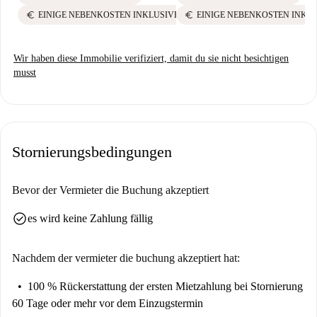
euro
euro
EINIGE NEBENKOSTEN INKLUSIVE
EINIGE NEBENKOSTEN INKL
Wir haben diese Immobilie verifiziert, damit du sie nicht besichtigen
musst
Stornierungsbedingungen
Bevor der Vermieter die Buchung akzeptiert
check_circle
es wird keine Zahlung fällig
Nachdem der vermieter die buchung akzeptiert hat:
100 % Rückerstattung der ersten Mietzahlung
bei Stornierung
60 Tage oder mehr vor dem Einzugstermin