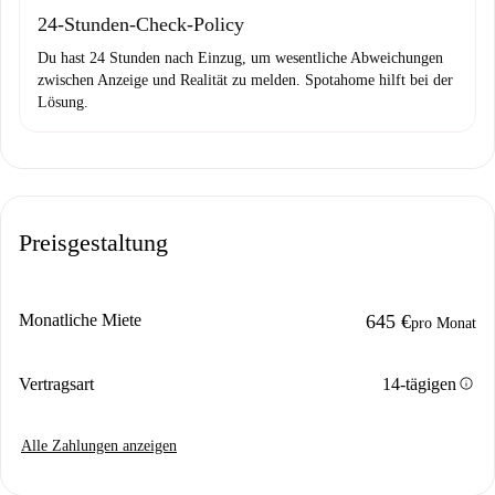
24-Stunden-Check-Policy
Du hast 24 Stunden nach Einzug, um wesentliche Abweichungen
zwischen Anzeige und Realität zu melden. Spotahome hilft bei der
Lösung.
Preisgestaltung
Monatliche Miete
645 €
pro Monat
info
Vertragsart
14-tägigen
Alle Zahlungen anzeigen