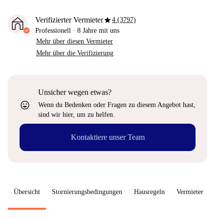
star
Verifizierter Vermieter
4 (3797)
Professionell
·
8 Jahre
mit uns
Mehr über diesen Vermieter
Mehr über die Verifizierung
Unsicher wegen etwas?
sentiment_very_satisfied
Wenn du Bedenken oder Fragen zu diesem Angebot hast,
sind wir hier, um zu helfen.
Kontaktiere unser Team
Übersicht
Stornierungsbedingungen
Hausregeln
Vermieter
W