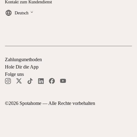
Kontakt zum Kundendienst
keyboard_arrow_down
Deutsch
Zahlungsmethoden
Hole Dir die App
Folge uns
©
2026
Spotahome —
Alle Rechte vorbehalten