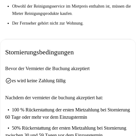
Obwohl der Reinigungsservice im Mietpreis enthalten ist, müssen die
Mieter Reinigungsprodukte kaufen.
Der Fernseher gehört nicht zur Wohnung.
Stornierungsbedingungen
Bevor der Vermieter die Buchung akzeptiert
check_circle
es wird keine Zahlung fällig
Nachdem der vermieter die buchung akzeptiert hat:
100 % Rückerstattung der ersten Mietzahlung
bei Stornierung
60 Tage oder mehr vor dem Einzugstermin
50% Rückerstattung der ersten Mietzahlung
bei Stornierung
zwischen 30 und 59 Tagen vor dem Einzugstermin