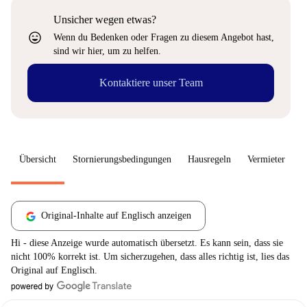
Unsicher wegen etwas?
sentiment_very_satisfied
Wenn du Bedenken oder Fragen zu diesem Angebot hast,
sind wir hier, um zu helfen.
Kontaktiere unser Team
Übersicht
Stornierungsbedingungen
Hausregeln
Vermieter
W
Original-Inhalte auf Englisch anzeigen
Hi - diese Anzeige wurde automatisch übersetzt. Es kann sein, dass sie
nicht 100% korrekt ist. Um sicherzugehen, dass alles richtig ist, lies das
Original auf Englisch.