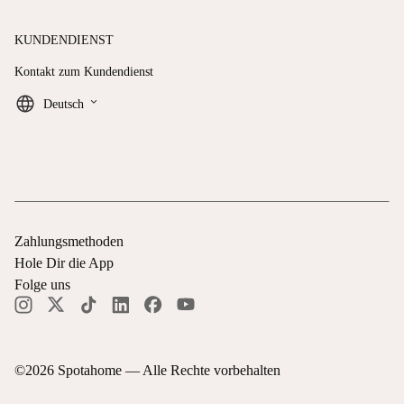
KUNDENDIENST
Kontakt zum Kundendienst
keyboard_arrow_down
Deutsch
Zahlungsmethoden
Hole Dir die App
Folge uns
©
2026
Spotahome —
Alle Rechte vorbehalten