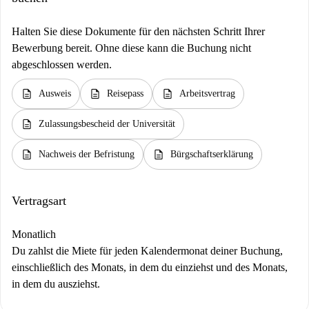
Halten Sie diese Dokumente für den nächsten Schritt Ihrer
Bewerbung bereit. Ohne diese kann die Buchung nicht
abgeschlossen werden.
description
description
description
Ausweis
Reisepass
Arbeitsvertrag
description
Zulassungsbescheid der Universität
description
description
Nachweis der Befristung
Bürgschaftserklärung
Vertragsart
Monatlich
Du zahlst die Miete für jeden Kalendermonat deiner Buchung,
einschließlich des Monats, in dem du einziehst und des Monats,
in dem du ausziehst.