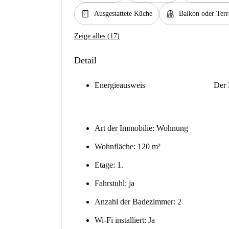
kitchen
balcony
Ausgestattete Küche
Balkon oder Terr
Zeige alles (17)
Detail
Energieausweis
Der 
Art der Immobilie: Wohnung
Wohnfläche: 120 m²
Etage: 1.
Fahrstuhl: ja
Anzahl der Badezimmer: 2
Wi-Fi installiert: Ja