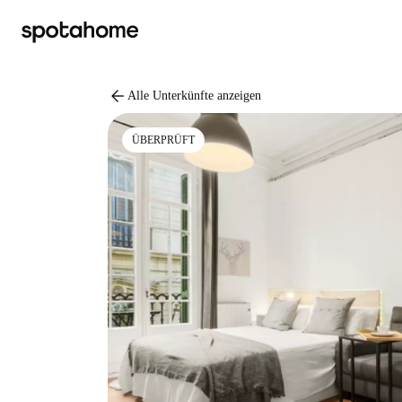
arrow_back
Alle Unterkünfte anzeigen
ÜBERPRÜFT