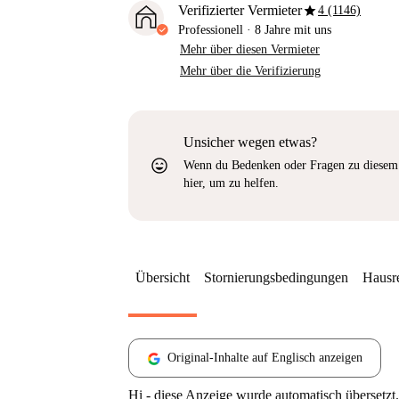
star
Verifizierter Vermieter
4 (1146)
Professionell
·
8 Jahre
mit uns
Mehr über diesen Vermieter
Mehr über die Verifizierung
Unsicher wegen etwas?
sentiment_very_satisfied
Wenn du Bedenken oder Fragen zu diesem 
hier, um zu helfen.
Übersicht
Stornierungsbedingungen
Hausr
Original-Inhalte auf Englisch anzeigen
Hi - diese Anzeige wurde automatisch übersetzt.