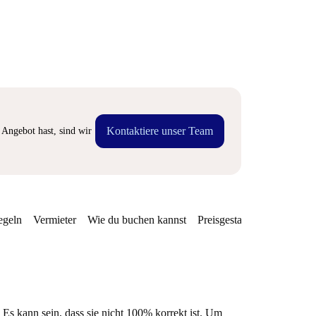
Kontaktiere unser Team
Angebot hast, sind wir
egeln
Vermieter
Wie du buchen kannst
Preisgestaltung
Verfügba
 Es kann sein, dass sie nicht 100% korrekt ist. Um