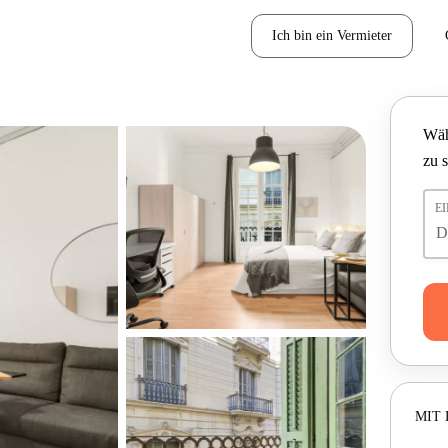
Ich bin ein Vermieter
Wäh
zu 
E
MIT 