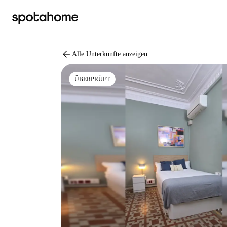
arrow_back
Alle Unterkünfte anzeigen
ÜBERPRÜFT