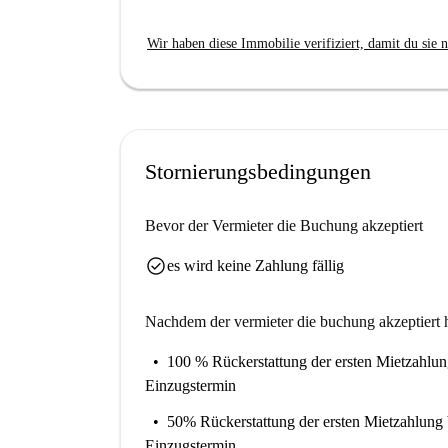
Wir haben diese Immobilie verifiziert, damit du sie n
Stornierungsbedingungen
Bevor der Vermieter die Buchung akzeptiert
check_circle
es wird keine Zahlung fällig
Nachdem der vermieter die buchung akzeptiert h
100 % Rückerstattung der ersten Mietzahlu
Einzugstermin
50% Rückerstattung der ersten Mietzahlung
Einzugstermin