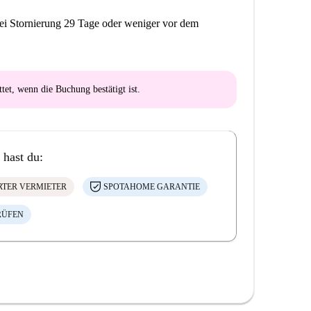
ei Stornierung 29 Tage oder weniger vor dem
ttet
, wenn die Buchung bestätigt ist.
 hast du:
ERTER VERMIETER
SPOTAHOME GARANTIE
RÜFEN