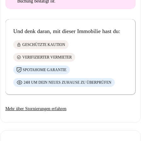
Buchung bestätigt ist.
Und denk daran, mit dieser Immobilie hast du:
lock
GESCHÜTZTE KAUTION
check_circle
VERIFIZIERTER VERMIETER
SPOTAHOME GARANTIE
24H UM DEIN NEUES ZUHAUSE ZU ÜBERPRÜFEN
Mehr über Stornierungen erfahren