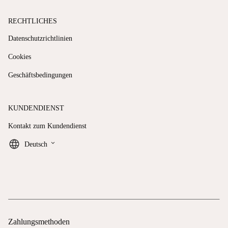
RECHTLICHES
Datenschutzrichtlinien
Cookies
Geschäftsbedingungen
KUNDENDIENST
Kontakt zum Kundendienst
keyboard_arrow_down
Deutsch
Zahlungsmethoden