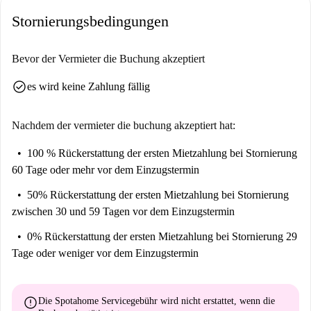
Stornierungsbedingungen
Bevor der Vermieter die Buchung akzeptiert
check_circle
es wird keine Zahlung fällig
Nachdem der vermieter die buchung akzeptiert hat:
100 % Rückerstattung der ersten Mietzahlung
bei Stornierung
60 Tage oder mehr vor dem Einzugstermin
50% Rückerstattung der ersten Mietzahlung
bei Stornierung
zwischen 30 und 59 Tagen vor dem Einzugstermin
0% Rückerstattung der ersten Mietzahlung
bei Stornierung 29
Tage oder weniger vor dem Einzugstermin
error
Die Spotahome Servicegebühr wird
nicht erstattet
, wenn die