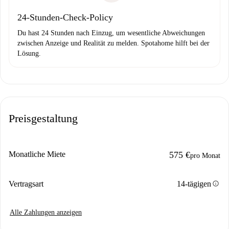
24-Stunden-Check-Policy
Du hast 24 Stunden nach Einzug, um wesentliche Abweichungen
zwischen Anzeige und Realität zu melden. Spotahome hilft bei der
Lösung.
Preisgestaltung
Monatliche Miete
575 €
pro Monat
info
Vertragsart
14-tägigen
Alle Zahlungen anzeigen