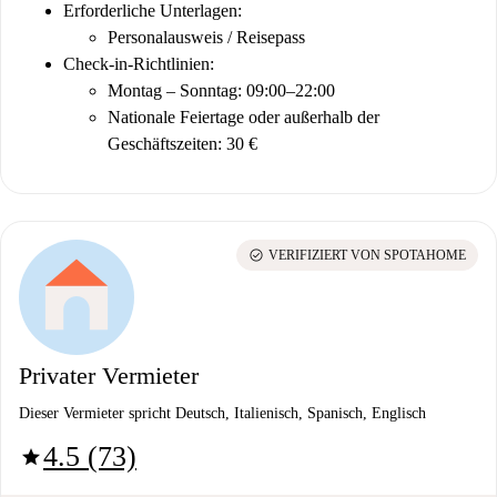
Erforderliche Unterlagen:
Personalausweis / Reisepass
Check-in-Richtlinien:
Montag – Sonntag: 09:00–22:00
Nationale Feiertage oder außerhalb der
Geschäftszeiten: 30 €
check_circle
VERIFIZIERT VON SPOTAHOME
Privater Vermieter
Dieser Vermieter spricht Deutsch, Italienisch, Spanisch, Englisch
4.5 (73)
star