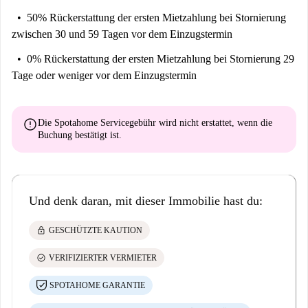
50% Rückerstattung der ersten Mietzahlung
bei Stornierung
zwischen 30 und 59 Tagen vor dem Einzugstermin
0% Rückerstattung der ersten Mietzahlung
bei Stornierung 29
Tage oder weniger vor dem Einzugstermin
error
Die Spotahome Servicegebühr wird
nicht erstattet
, wenn die
Buchung bestätigt ist.
Und denk daran, mit dieser Immobilie hast du:
lock
GESCHÜTZTE KAUTION
check_circle
VERIFIZIERTER VERMIETER
SPOTAHOME GARANTIE