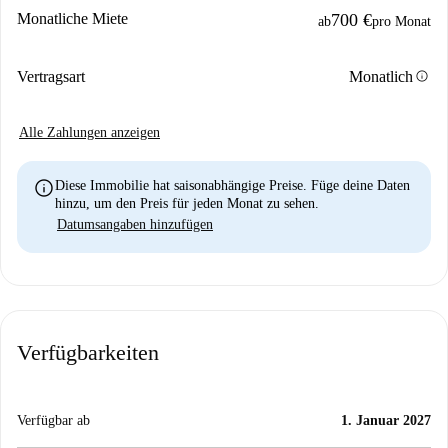
Monatliche Miete
700 €
ab
pro Monat
info
Vertragsart
Monatlich
Alle Zahlungen anzeigen
info
Diese Immobilie hat saisonabhängige Preise. Füge deine Daten
hinzu, um den Preis für jeden Monat zu sehen.
Datumsangaben hinzufügen
Verfügbarkeiten
Verfügbar ab
1. Januar 2027