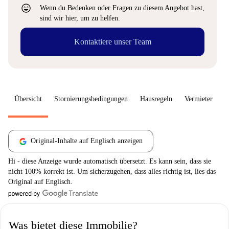
sentiment_very_satisfied
Wenn du Bedenken oder Fragen zu diesem Angebot hast,
sind wir hier, um zu helfen.
Kontaktiere unser Team
Übersicht
Stornierungsbedingungen
Hausregeln
Vermieter
W
Original-Inhalte auf Englisch anzeigen
Hi - diese Anzeige wurde automatisch übersetzt. Es kann sein, dass sie
nicht 100% korrekt ist. Um sicherzugehen, dass alles richtig ist, lies das
Original auf Englisch.
Was bietet diese Immobilie?