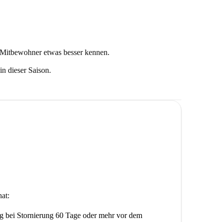
Mitbewohner etwas besser kennen.
n dieser Saison.
at:
ng
bei Stornierung 60 Tage oder mehr vor dem