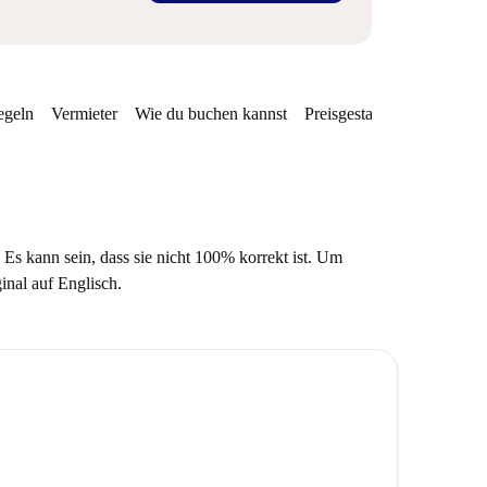
egeln
Vermieter
Wie du buchen kannst
Preisgestaltung
Verfügba
 Es kann sein, dass sie nicht 100% korrekt ist. Um
ginal auf Englisch.