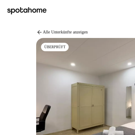
arrow_back
Alle Unterkünfte anzeigen
ÜBERPRÜFT