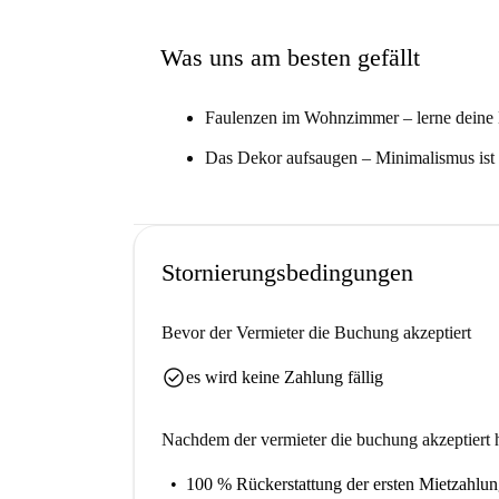
Was uns am besten gefällt
Faulenzen im Wohnzimmer – lerne deine 
Das Dekor aufsaugen – Minimalismus ist i
Stornierungsbedingungen
Bevor der Vermieter die Buchung akzeptiert
check_circle
es wird keine Zahlung fällig
Nachdem der vermieter die buchung akzeptiert h
100 % Rückerstattung der ersten Mietzahlu