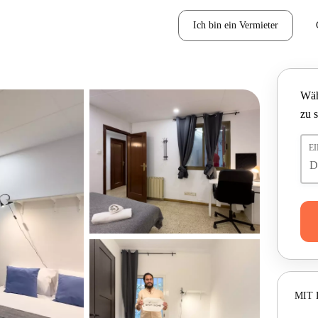
Ich bin ein Vermieter
Wäh
zu 
E
MIT 