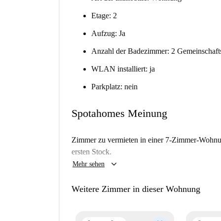
Etage: 2
Aufzug: Ja
Anzahl der Badezimmer: 2 Gemeinschaftsb
WLAN installiert: ja
Parkplatz: nein
Spotahomes Meinung
Zimmer zu vermieten in einer 7-Zimmer-Wohnun
ersten Stock.
keyboard_arrow_down
Mehr sehen
Weitere Zimmer in dieser Wohnung