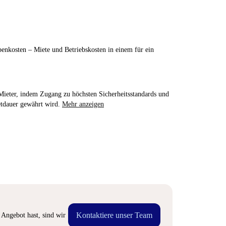
enkosten – Miete und Betriebskosten in einem für ein
e Mieter, indem Zugang zu höchsten Sicherheitsstandards und
etdauer gewährt wird.
Mehr anzeigen
Kontaktiere unser Team
Angebot hast, sind wir