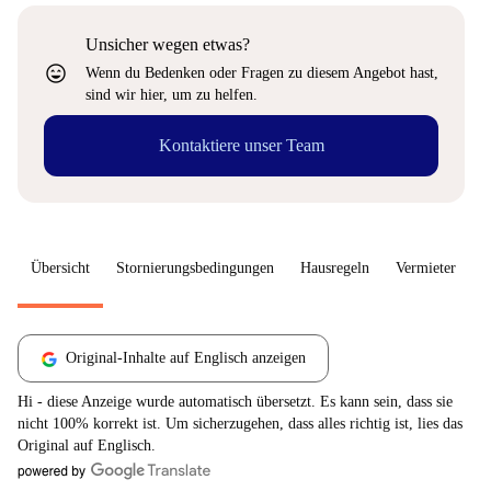
Unsicher wegen etwas?
sentiment_very_satisfied
Wenn du Bedenken oder Fragen zu diesem Angebot hast,
sind wir hier, um zu helfen.
Kontaktiere unser Team
Übersicht
Stornierungsbedingungen
Hausregeln
Vermieter
W
Original-Inhalte auf Englisch anzeigen
Hi - diese Anzeige wurde automatisch übersetzt. Es kann sein, dass sie
nicht 100% korrekt ist. Um sicherzugehen, dass alles richtig ist, lies das
Original auf Englisch.