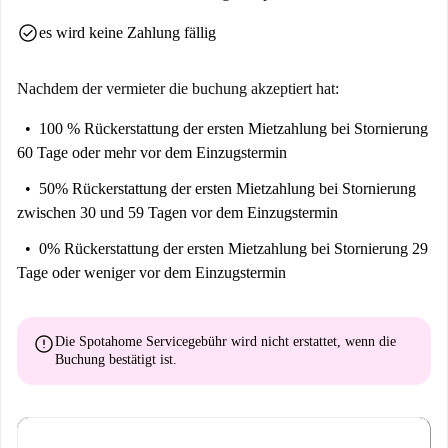
check_circle
es wird keine Zahlung fällig
Nachdem der vermieter die buchung akzeptiert hat:
100 % Rückerstattung der ersten Mietzahlung
bei Stornierung
60 Tage oder mehr vor dem Einzugstermin
50% Rückerstattung der ersten Mietzahlung
bei Stornierung
zwischen 30 und 59 Tagen vor dem Einzugstermin
0% Rückerstattung der ersten Mietzahlung
bei Stornierung 29
Tage oder weniger vor dem Einzugstermin
error
Die Spotahome Servicegebühr wird
nicht erstattet
, wenn die
Buchung bestätigt ist.