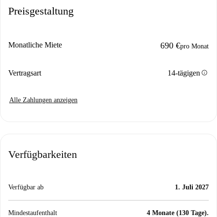
Preisgestaltung
Monatliche Miete
690 €
pro Monat
info
Vertragsart
14-tägigen
Alle Zahlungen anzeigen
Verfügbarkeiten
Verfügbar ab
1. Juli 2027
Mindestaufenthalt
4 Monate (130 Tage).