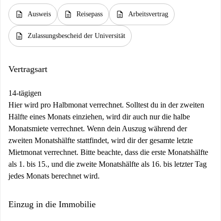
description
description
description
Ausweis
Reisepass
Arbeitsvertrag
description
Zulassungsbescheid der Universität
Vertragsart
14-tägigen
Hier wird pro Halbmonat verrechnet. Solltest du in der zweiten
Hälfte eines Monats einziehen, wird dir auch nur die halbe
Monatsmiete verrechnet. Wenn dein Auszug während der
zweiten Monatshälfte stattfindet, wird dir der gesamte letzte
Mietmonat verrechnet. Bitte beachte, dass die erste Monatshälfte
als 1. bis 15., und die zweite Monatshälfte als 16. bis letzter Tag
jedes Monats berechnet wird.
Einzug in die Immobilie