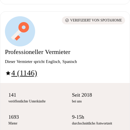
check_circle
VERIFIZIERT VON SPOTAHOME
Professioneller Vermieter
Dieser Vermieter spricht Englisch, Spanisch
4 (1146)
star
141
Seit 2018
veröffentlichte Unterkünfte
bei uns
1693
9-15h
Mieter
durchschnittliche Antwortzeit