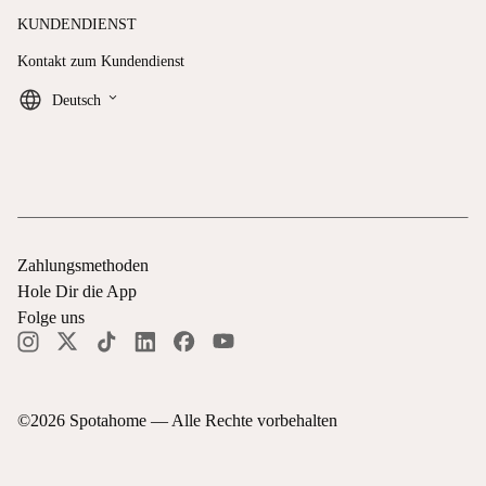
KUNDENDIENST
Kontakt zum Kundendienst
keyboard_arrow_down
Deutsch
Zahlungsmethoden
Hole Dir die App
Folge uns
©
2026
Spotahome —
Alle Rechte vorbehalten