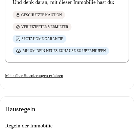
Und denk daran, mit dieser Immobilie hast du:
lock
GESCHÜTZTE KAUTION
check_circle
VERIFIZIERTER VERMIETER
SPOTAHOME GARANTIE
24H UM DEIN NEUES ZUHAUSE ZU ÜBERPRÜFEN
Mehr über Stornierungen erfahren
Hausregeln
Regeln der Immobilie