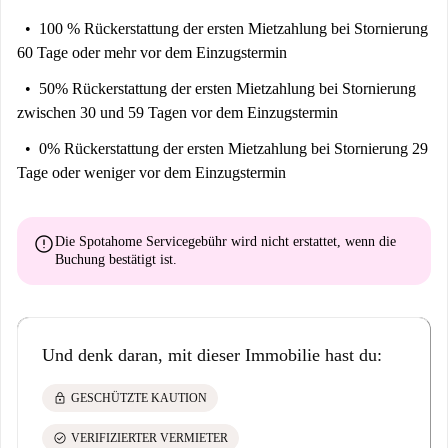
100 % Rückerstattung der ersten Mietzahlung
bei Stornierung
60 Tage oder mehr vor dem Einzugstermin
50% Rückerstattung der ersten Mietzahlung
bei Stornierung
zwischen 30 und 59 Tagen vor dem Einzugstermin
0% Rückerstattung der ersten Mietzahlung
bei Stornierung 29
Tage oder weniger vor dem Einzugstermin
error
Die Spotahome Servicegebühr wird
nicht erstattet
, wenn die
Buchung bestätigt ist.
Und denk daran, mit dieser Immobilie hast du:
lock
GESCHÜTZTE KAUTION
check_circle
VERIFIZIERTER VERMIETER