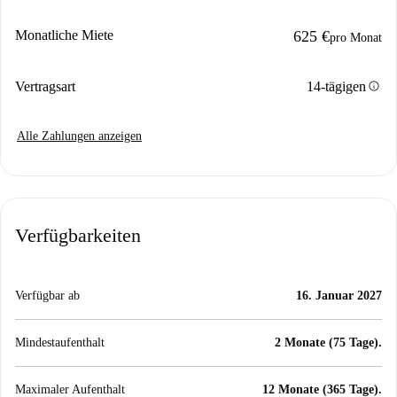
Monatliche Miete
625 €
pro Monat
info
Vertragsart
14-tägigen
Alle Zahlungen anzeigen
Verfügbarkeiten
Verfügbar ab
16. Januar 2027
Mindestaufenthalt
2 Monate (75 Tage).
Maximaler Aufenthalt
12 Monate (365 Tage).