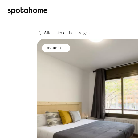
arrow_back
Alle Unterkünfte anzeigen
ÜBERPRÜFT