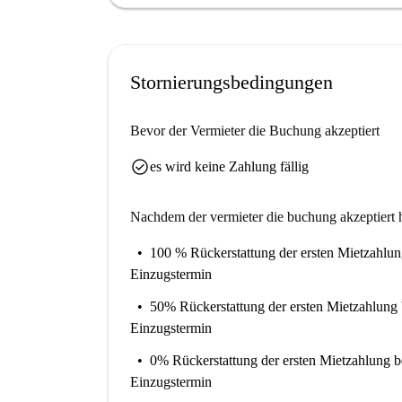
Stornierungsbedingungen
Bevor der Vermieter die Buchung akzeptiert
check_circle
es wird keine Zahlung fällig
Nachdem der vermieter die buchung akzeptiert h
100 % Rückerstattung der ersten Mietzahlu
Einzugstermin
50% Rückerstattung der ersten Mietzahlung
Einzugstermin
0% Rückerstattung der ersten Mietzahlung
b
Einzugstermin