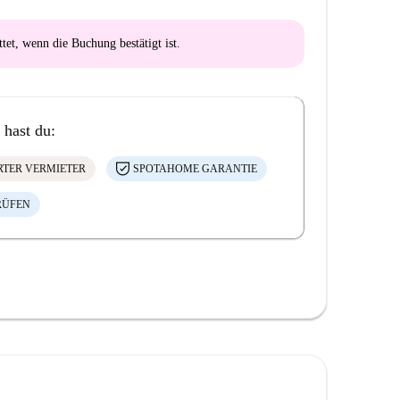
ttet
, wenn die Buchung bestätigt ist.
 hast du:
ERTER VERMIETER
SPOTAHOME GARANTIE
RÜFEN