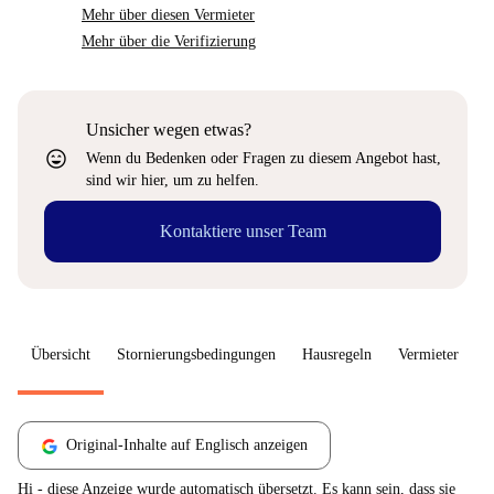
Mehr über diesen Vermieter
Mehr über die Verifizierung
Unsicher wegen etwas?
sentiment_very_satisfied
Wenn du Bedenken oder Fragen zu diesem Angebot hast,
sind wir hier, um zu helfen.
Kontaktiere unser Team
Übersicht
Stornierungsbedingungen
Hausregeln
Vermieter
W
Original-Inhalte auf Englisch anzeigen
Hi - diese Anzeige wurde automatisch übersetzt. Es kann sein, dass sie