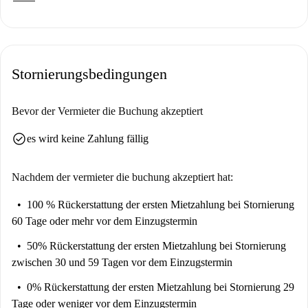
Stornierungsbedingungen
Bevor der Vermieter die Buchung akzeptiert
check_circle
es wird keine Zahlung fällig
Nachdem der vermieter die buchung akzeptiert hat:
100 % Rückerstattung der ersten Mietzahlung
bei Stornierung
60 Tage oder mehr vor dem Einzugstermin
50% Rückerstattung der ersten Mietzahlung
bei Stornierung
zwischen 30 und 59 Tagen vor dem Einzugstermin
0% Rückerstattung der ersten Mietzahlung
bei Stornierung 29
Tage oder weniger vor dem Einzugstermin