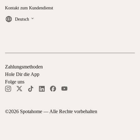
Kontakt zum Kundendienst
keyboard_arrow_down
Deutsch
Zahlungsmethoden
Hole Dir die App
Folge uns
©
2026
Spotahome —
Alle Rechte vorbehalten