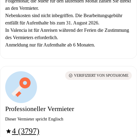
Folgemonat; die Miete für den laufenden Monat zahlen Sie direkt
an den Vermieter.
Nebenkosten sind nicht inbegriffen. Die Bearbeitungsgebühr
entfällt für Aufenthalte bis zum 31. August 2026.
In Valencia ist für Anreisen während der Ferien die Zustimmung
des Vermieters erforderlich.
Anmeldung nur für Aufenthalte ab 6 Monaten.
check_circle
VERIFIZIERT VON SPOTAHOME
Professioneller Vermieter
Dieser Vermieter spricht Englisch
4 (3797)
star