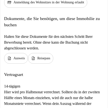
credit_score
Anmeldung des Wohnsitzes in der Wohnung erlaubt
Dokumente, die Sie benötigen, um diese Immobilie zu
buchen
Halten Sie diese Dokumente für den nächsten Schritt Ihrer
Bewerbung bereit. Ohne diese kann die Buchung nicht
abgeschlossen werden.
description
description
Ausweis
Reisepass
Vertragsart
14-tägigen
Hier wird pro Halbmonat verrechnet. Solltest du in der zweiten
Hälfte eines Monats einziehen, wird dir auch nur die halbe
Monatsmiete verrechnet. Wenn dein Auszug während der