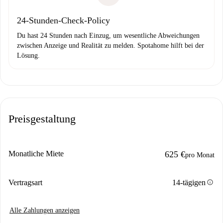
24-Stunden-Check-Policy
Du hast 24 Stunden nach Einzug, um wesentliche Abweichungen
zwischen Anzeige und Realität zu melden. Spotahome hilft bei der
Lösung.
Preisgestaltung
Monatliche Miete
625 €
pro Monat
info
Vertragsart
14-tägigen
Alle Zahlungen anzeigen