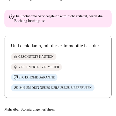
error
Die Spotahome Servicegebühr wird
nicht erstattet
, wenn die
Buchung bestätigt ist.
Und denk daran, mit dieser Immobilie hast du:
lock
GESCHÜTZTE KAUTION
check_circle
VERIFIZIERTER VERMIETER
SPOTAHOME GARANTIE
24H UM DEIN NEUES ZUHAUSE ZU ÜBERPRÜFEN
Mehr über Stornierungen erfahren