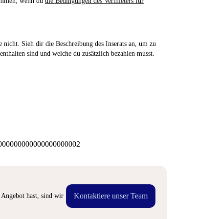
nommen, wenn du
die Bedingungen des Vermieters für
 nicht. Sieh dir die Beschreibung des Inserats an, um zu
enthalten sind und welche du zusätzlich bezahlen musst.
00000000000000000002
Kontaktiere unser Team
Angebot hast, sind wir