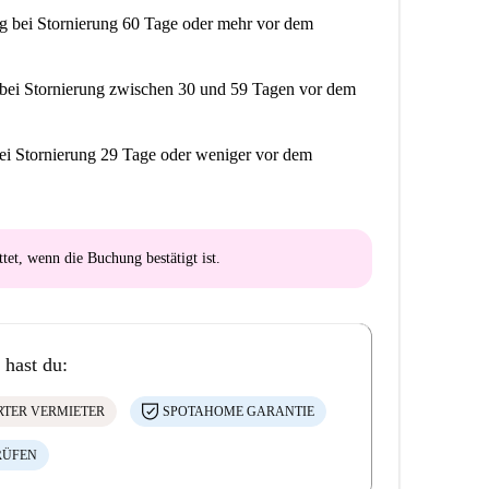
ng
bei Stornierung 60 Tage oder mehr vor dem
bei Stornierung zwischen 30 und 59 Tagen vor dem
ei Stornierung 29 Tage oder weniger vor dem
ttet
, wenn die Buchung bestätigt ist.
 hast du:
ERTER VERMIETER
SPOTAHOME GARANTIE
RÜFEN