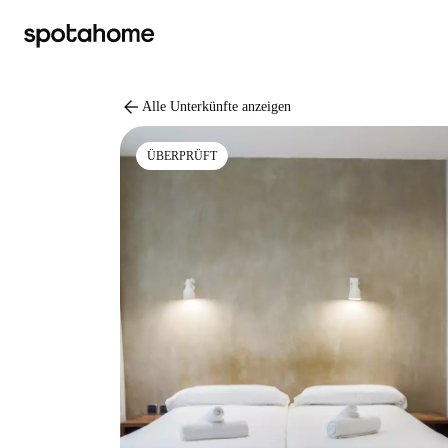
arrow_back
Alle Unterkünfte anzeigen
ÜBERPRÜFT