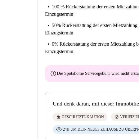
100 % Rückerstattung der ersten Mietzahlu
Einzugstermin
50% Rückerstattung der ersten Mietzahlung
Einzugstermin
0% Rückerstattung der ersten Mietzahlung
b
Einzugstermin
error
Die Spotahome Servicegebühr wird
nicht ersta
Und denk daran, mit dieser Immobilie
lock
check_circle
GESCHÜTZTE KAUTION
VERIFIZI
24H UM DEIN NEUES ZUHAUSE ZU ÜBERP