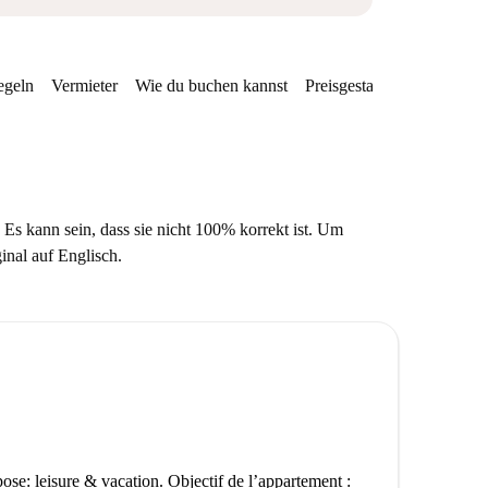
egeln
Vermieter
Wie du buchen kannst
Preisgestaltung
Verfügba
 Es kann sein, dass sie nicht 100% korrekt ist. Um
ginal auf Englisch.
ose: leisure & vacation. Objectif de l’appartement :