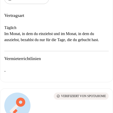
Vertragsart
Täglich
Im Monat, in dem du einziehst und im Monat, in dem du
ausziehst, bezahlst du nur für die Tage, die du gebucht hast.
Vermieterrichtlinien
-
check_circle
VERIFIZIERT VON SPOTAHOME