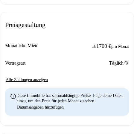
Preisgestaltung
Monatliche Miete
1700 €
ab
pro Monat
info
Vertragsart
Täglich
Alle Zahlungen anzeigen
info
Diese Immobilie hat saisonabhängige Preise. Füge deine Daten
hinzu, um den Preis für jeden Monat zu sehen.
Datumsangaben hinzufügen