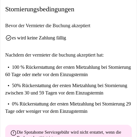
Stornierungsbedingungen
Bevor der Vermieter die Buchung akzeptiert
check_circle
es wird keine Zahlung fällig
Nachdem der vermieter die buchung akzeptiert hat:
100 % Rückerstattung der ersten Mietzahlung
bei Stornierung
60 Tage oder mehr vor dem Einzugstermin
50% Rückerstattung der ersten Mietzahlung
bei Stornierung
zwischen 30 und 59 Tagen vor dem Einzugstermin
0% Rückerstattung der ersten Mietzahlung
bei Stornierung 29
Tage oder weniger vor dem Einzugstermin
error
Die Spotahome Servicegebühr wird
nicht erstattet
, wenn die