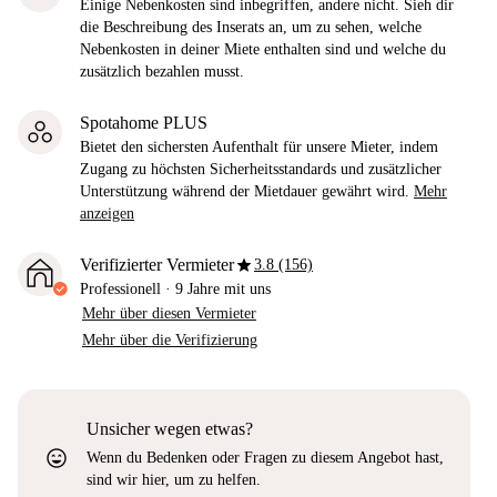
Einige Nebenkosten sind inbegriffen, andere nicht. Sieh dir
die Beschreibung des Inserats an, um zu sehen, welche
Nebenkosten in deiner Miete enthalten sind und welche du
zusätzlich bezahlen musst.
Spotahome PLUS
Bietet den sichersten Aufenthalt für unsere Mieter, indem
Zugang zu höchsten Sicherheitsstandards und zusätzlicher
Unterstützung während der Mietdauer gewährt wird.
Mehr
anzeigen
star
Verifizierter Vermieter
3.8 (156)
Professionell
·
9 Jahre
mit uns
Mehr über diesen Vermieter
Mehr über die Verifizierung
Unsicher wegen etwas?
sentiment_very_satisfied
Wenn du Bedenken oder Fragen zu diesem Angebot hast,
sind wir hier, um zu helfen.