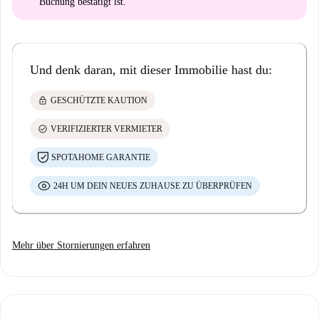
Buchung bestätigt ist.
Und denk daran, mit dieser Immobilie hast du:
lock
GESCHÜTZTE KAUTION
check_circle
VERIFIZIERTER VERMIETER
SPOTAHOME GARANTIE
24H UM DEIN NEUES ZUHAUSE ZU ÜBERPRÜFEN
Mehr über Stornierungen erfahren