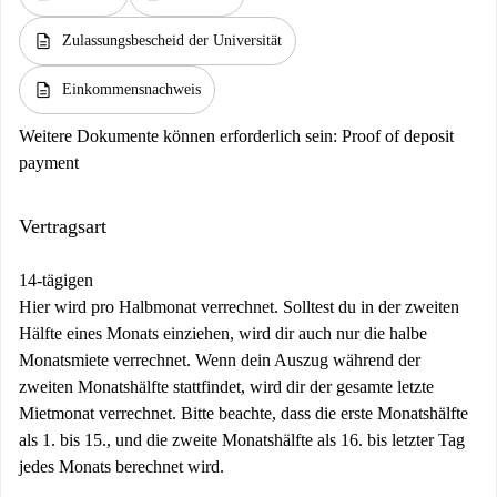
description
Zulassungsbescheid der Universität
description
Einkommensnachweis
Weitere Dokumente können erforderlich sein:
Proof of deposit
payment
Vertragsart
14-tägigen
Hier wird pro Halbmonat verrechnet. Solltest du in der zweiten
Hälfte eines Monats einziehen, wird dir auch nur die halbe
Monatsmiete verrechnet. Wenn dein Auszug während der
zweiten Monatshälfte stattfindet, wird dir der gesamte letzte
Mietmonat verrechnet. Bitte beachte, dass die erste Monatshälfte
als 1. bis 15., und die zweite Monatshälfte als 16. bis letzter Tag
jedes Monats berechnet wird.