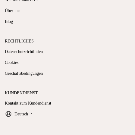
Über uns
Blog
RECHTLICHES
Datenschutzrichtlinien
Cookies
Geschäftsbedingungen
KUNDENDIENST
Kontakt zum Kundendienst
keyboard_arrow_down
Deutsch