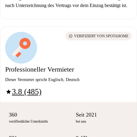
nach Unterzeichnung des Vertrags vor dem Einzug bestätigt ist.
check_circle
VERIFIZIERT VON SPOTAHOME
Professioneller Vermieter
Dieser Vermieter spricht Englisch, Deutsch
3.8 (485)
star
360
Seit 2021
veröffentlichte Unterkünfte
bei uns