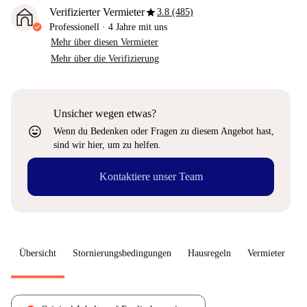
star
Verifizierter Vermieter
3.8 (485)
Professionell
·
4 Jahre
mit uns
Mehr über diesen Vermieter
Mehr über die Verifizierung
Unsicher wegen etwas?
sentiment_very_satisfied
Wenn du Bedenken oder Fragen zu diesem Angebot hast,
sind wir hier, um zu helfen.
Kontaktiere unser Team
Übersicht
Stornierungsbedingungen
Hausregeln
Vermieter
W