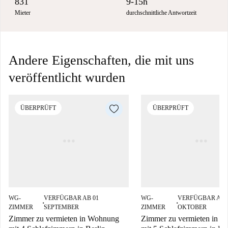
831
9-15h
Mieter
durchschnittliche Antwortzeit
Andere Eigenschaften, die mit uns
veröffentlicht wurden
ÜBERPRÜFT
ÜBERPRÜFT
WG-
VERFÜGBAR AB 01
WG-
VERFÜGBAR AB 
■
■
ZIMMER
SEPTEMBER
ZIMMER
OKTOBER
Zimmer zu vermieten in Wohnung
Zimmer zu vermieten in 