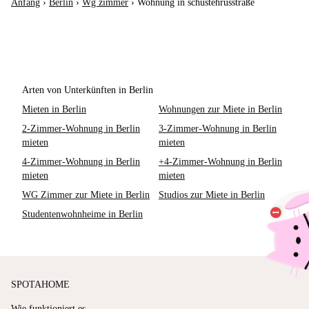
Anfang
›
Berlin
›
Wg zimmer
›
Wohnung in schustehrusstraße
Arten von Unterkünften in Berlin
Mieten in Berlin
Wohnungen zur Miete in Berlin
2-Zimmer-Wohnung in Berlin
3-Zimmer-Wohnung in Berlin
mieten
mieten
4-Zimmer-Wohnung in Berlin
+4-Zimmer-Wohnung in Berlin
mieten
mieten
WG Zimmer zur Miete in Berlin
Studios zur Miete in Berlin
Studentenwohnheime in Berlin
SPOTAHOME
Wie funktioniert es