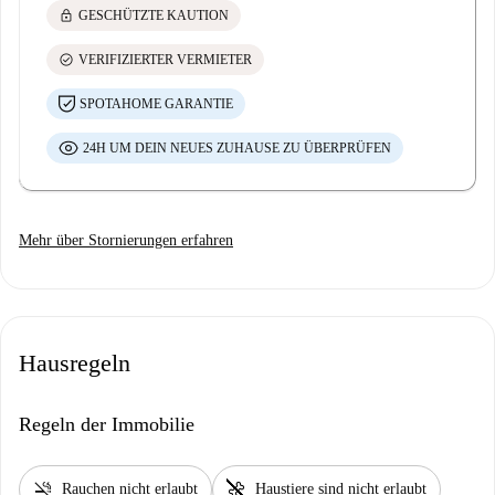
lock
GESCHÜTZTE KAUTION
check_circle
VERIFIZIERTER VERMIETER
SPOTAHOME GARANTIE
24H UM DEIN NEUES ZUHAUSE ZU ÜBERPRÜFEN
Mehr über Stornierungen erfahren
Hausregeln
Regeln der Immobilie
smoke_free
pet_supplies
Rauchen nicht erlaubt
Haustiere sind nicht erlaubt