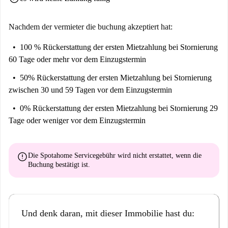
Nachdem der vermieter die buchung akzeptiert hat:
100 % Rückerstattung der ersten Mietzahlung
bei Stornierung
60 Tage oder mehr vor dem Einzugstermin
50% Rückerstattung der ersten Mietzahlung
bei Stornierung
zwischen 30 und 59 Tagen vor dem Einzugstermin
0% Rückerstattung der ersten Mietzahlung
bei Stornierung 29
Tage oder weniger vor dem Einzugstermin
error
Die Spotahome Servicegebühr wird
nicht erstattet
, wenn die
Buchung bestätigt ist.
Und denk daran, mit dieser Immobilie hast du: