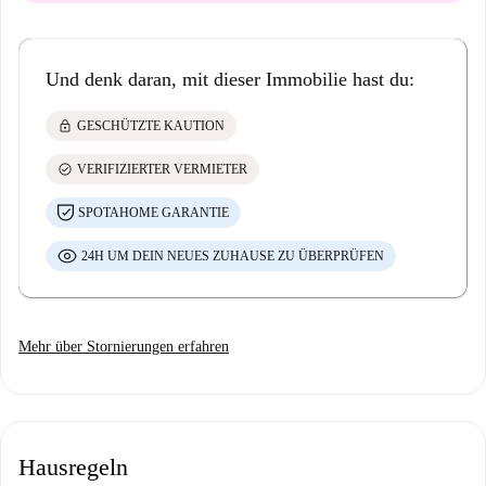
Und denk daran, mit dieser Immobilie hast du:
lock
GESCHÜTZTE KAUTION
check_circle
VERIFIZIERTER VERMIETER
SPOTAHOME GARANTIE
24H UM DEIN NEUES ZUHAUSE ZU ÜBERPRÜFEN
Mehr über Stornierungen erfahren
Hausregeln