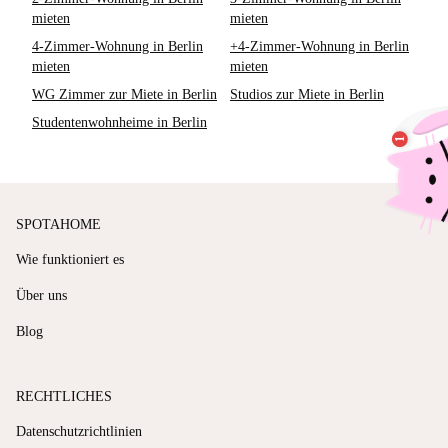
mieten
mieten
4-Zimmer-Wohnung in Berlin
+4-Zimmer-Wohnung in Berlin
mieten
mieten
WG Zimmer zur Miete in Berlin
Studios zur Miete in Berlin
Studentenwohnheime in Berlin
SPOTAHOME
Wie funktioniert es
Über uns
Blog
RECHTLICHES
Datenschutzrichtlinien