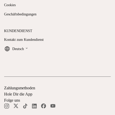
Cookies
Geschäftsbedingungen
KUNDENDIENST
Kontakt zum Kundendienst
keyboard_arrow_down
Deutsch
Zahlungsmethoden
Hole Dir die App
Folge uns