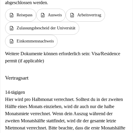
abgeschlossen werden.
description
description
description
Reisepass
Ausweis
Arbeitsvertrag
description
Zulassungsbescheid der Universität
description
Einkommensnachweis
Weitere Dokumente können erforderlich sein:
Visa/Residence
permit (if applicable)
Vertragsart
14-tägigen
Hier wird pro Halbmonat verrechnet. Solltest du in der zweiten
Hälfte eines Monats einziehen, wird dir auch nur die halbe
Monatsmiete verrechnet. Wenn dein Auszug während der
zweiten Monatshälfte stattfindet, wird dir der gesamte letzte
Mietmonat verrechnet. Bitte beachte, dass die erste Monatshälfte