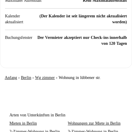
Maximaler Aufenthalt
Kein Maximalaufenthalt
Kalender
(Der Kalender ist seit längerem nicht aktualisiert
aktualisiert
worden)
Buchungsfenster
Der Vermieter akzeptiert nur Check-ins innerhalb
von 120 Tagen
Anfang
›
Berlin
›
Wg zimmer
›
Wohnung in lübbener str.
Arten von Unterkünften in Berlin
Mieten in Berlin
Wohnungen zur Miete in Berlin
2-Zimmer-Wohnung in Berlin
3-Zimmer-Wohnung in Berlin