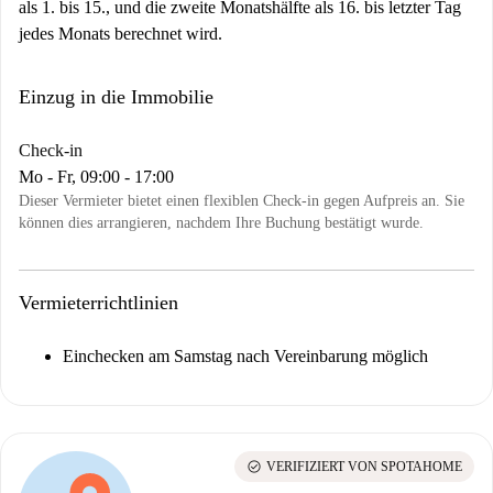
als 1. bis 15., und die zweite Monatshälfte als 16. bis letzter Tag
jedes Monats berechnet wird.
Einzug in die Immobilie
Check-in
Mo - Fr, 09:00 - 17:00
Dieser Vermieter bietet einen flexiblen Check-in gegen Aufpreis an. Sie
können dies arrangieren, nachdem Ihre Buchung bestätigt wurde.
Vermieterrichtlinien
Einchecken am Samstag nach Vereinbarung möglich
check_circle
VERIFIZIERT VON SPOTAHOME