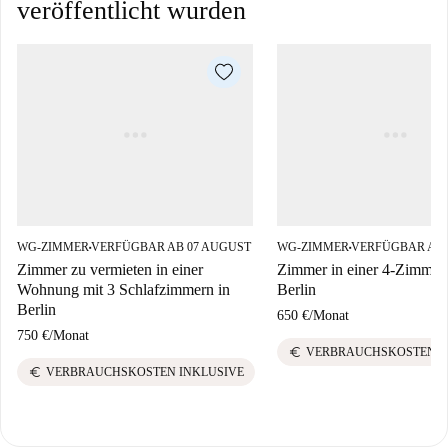
veröffentlicht wurden
WG-ZIMMER
VERFÜGBAR AB 07 AUGUST
WG-ZIMMER
VERFÜGBAR AB 
■
■
Zimmer zu vermieten in einer
Zimmer in einer 4-Zimme
Wohnung mit 3 Schlafzimmern in
Berlin
Berlin
650 €
/
Monat
750 €
/
Monat
euro
VERBRAUCHSKOSTEN I
euro
VERBRAUCHSKOSTEN INKLUSIVE