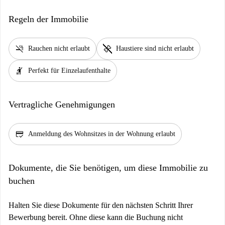
Regeln der Immobilie
smoke_free
pet_supplies
Rauchen nicht erlaubt
Haustiere sind nicht erlaubt
hail
Perfekt für Einzelaufenthalte
Vertragliche Genehmigungen
credit_score
Anmeldung des Wohnsitzes in der Wohnung erlaubt
Dokumente, die Sie benötigen, um diese Immobilie zu
buchen
Halten Sie diese Dokumente für den nächsten Schritt Ihrer
Bewerbung bereit. Ohne diese kann die Buchung nicht