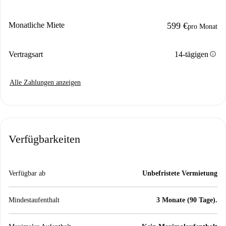
Monatliche Miete
599 €
pro Monat
info
Vertragsart
14-tägigen
Alle Zahlungen anzeigen
Verfügbarkeiten
Verfügbar ab
Unbefristete Vermietung
Mindestaufenthalt
3 Monate (90 Tage).