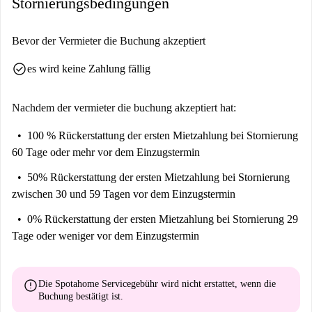
Stornierungsbedingungen
Wohnen Sie im lebendigen Kreuzberg! Die Wohnung liegt in der Nähe
verschiedener Sehenswürdigkeiten, darunter das Jochen Kronier College
für Studierende und beliebte Einrichtungen wie der Breakfast Club, das
Bevor der Vermieter die Buchung akzeptiert
Restaurant Kvartira 62 und der Wochenmarkt (Di., Fr., Sa.), die Ihnen
check_circle
es wird keine Zahlung fällig
fantastische Möglichkeiten zum Essen und Einkaufen bieten. Berlin ist
die ideale Stadt zum Leben – sichern Sie sich noch heute Ihr Zimmer bei
Spotahome!
Nachdem der vermieter die buchung akzeptiert hat:
100 % Rückerstattung der ersten Mietzahlung
bei Stornierung
60 Tage oder mehr vor dem Einzugstermin
50% Rückerstattung der ersten Mietzahlung
bei Stornierung
zwischen 30 und 59 Tagen vor dem Einzugstermin
0% Rückerstattung der ersten Mietzahlung
bei Stornierung 29
Tage oder weniger vor dem Einzugstermin
error
Die Spotahome Servicegebühr wird
nicht erstattet
, wenn die
Buchung bestätigt ist.