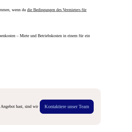
nommen, wenn du
die Bedingungen des Vermieters für
enkosten – Miete und Betriebskosten in einem für ein
Kontaktiere unser Team
Angebot hast, sind wir