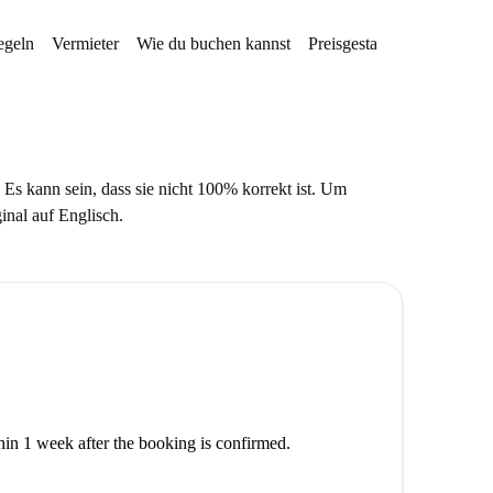
egeln
Vermieter
Wie du buchen kannst
Preisgestaltung
Verfügba
 Es kann sein, dass sie nicht 100% korrekt ist. Um
ginal auf Englisch.
thin 1 week after the booking is confirmed.