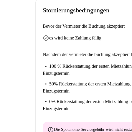
Stornierungsbedingungen
Bevor der Vermieter die Buchung akzeptiert
check_circle
es wird keine Zahlung fällig
Nachdem der vermieter die buchung akzeptiert h
100 % Rückerstattung der ersten Mietzahlu
Einzugstermin
50% Rückerstattung der ersten Mietzahlung
Einzugstermin
0% Rückerstattung der ersten Mietzahlung
b
Einzugstermin
error
Die Spotahome Servicegebühr wird
nicht ersta