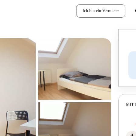
Ich bin ein Vermieter
MIT 