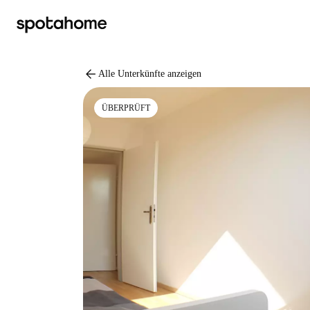
arrow_back
Alle Unterkünfte anzeigen
ÜBERPRÜFT