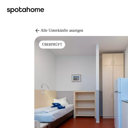
arrow_back
Alle Unterkünfte anzeigen
ÜBERPRÜFT