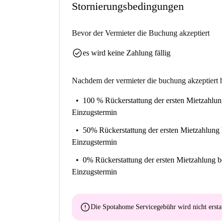
Stornierungsbedingungen
Bevor der Vermieter die Buchung akzeptiert
check_circle
es wird keine Zahlung fällig
Nachdem der vermieter die buchung akzeptiert h
100 % Rückerstattung der ersten Mietzahlu
Einzugstermin
50% Rückerstattung der ersten Mietzahlung
Einzugstermin
0% Rückerstattung der ersten Mietzahlung
b
Einzugstermin
error
Die Spotahome Servicegebühr wird
nicht ersta