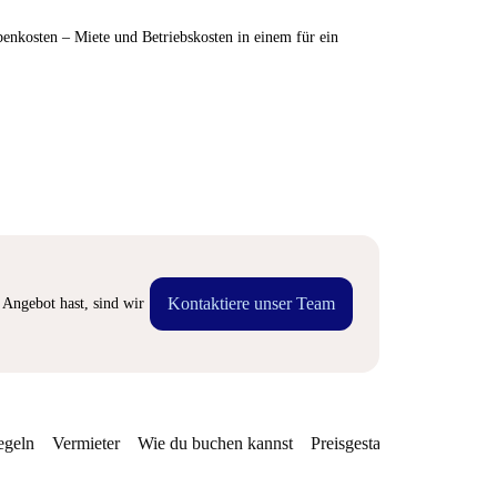
enkosten – Miete und Betriebskosten in einem für ein
Kontaktiere unser Team
Angebot hast, sind wir
egeln
Vermieter
Wie du buchen kannst
Preisgestaltung
Verfügba