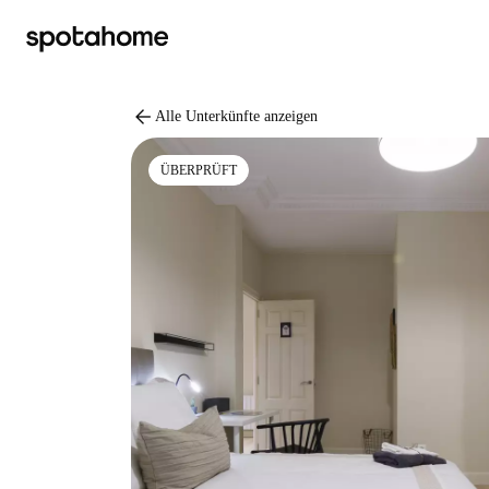
arrow_back
Alle Unterkünfte anzeigen
ÜBERPRÜFT