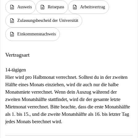
description
description
description
Ausweis
Reisepass
Arbeitsvertrag
description
Zulassungsbescheid der Universität
description
Einkommensnachweis
Vertragsart
14-tägigen
Hier wird pro Halbmonat verrechnet. Solltest du in der zweiten
Hälfte eines Monats einziehen, wird dir auch nur die halbe
Monatsmiete verrechnet. Wenn dein Auszug während der
zweiten Monatshälfte stattfindet, wird dir der gesamte letzte
Mietmonat verrechnet. Bitte beachte, dass die erste Monatshälfte
als 1. bis 15., und die zweite Monatshälfte als 16. bis letzter Tag
jedes Monats berechnet wird.