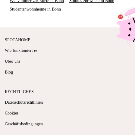
WG Zimmer zur Miete in Bonn
Studios zur Miete in Bonn
Studentenwohnheime in Bonn
SPOTAHOME
Wie funktioniert es
Über uns
Blog
RECHTLICHES
Datenschutzrichtlinien
Cookies
Geschäftsbedingungen