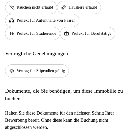
smoke_free
pet_supplies
Rauchen nicht erlaubt
Haustiere erlaubt
partner_heart
Perfekt für Aufenthalte von Paaren
school
business_center
Perfekt für Studierende
Perfekt für Berufstätige
Vertragliche Genehmigungen
school
Vertrag für Stipendien gültig
Dokumente, die Sie benötigen, um diese Immobilie zu
buchen
Halten Sie diese Dokumente für den nächsten Schritt Ihrer
Bewerbung bereit. Ohne diese kann die Buchung nicht
abgeschlossen werden.