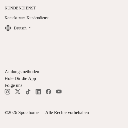
KUNDENDIENST
Kontakt zum Kundendienst
keyboard_arrow_down
Deutsch
Zahlungsmethoden
Hole Dir die App
Folge uns
©
2026
Spotahome —
Alle Rechte vorbehalten