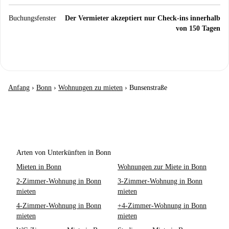
Buchungsfenster
Der Vermieter akzeptiert nur Check-ins innerhalb
von 150 Tagen
Anfang
›
Bonn
›
Wohnungen zu mieten
›
Bunsenstraße
Arten von Unterkünften in Bonn
Mieten in Bonn
Wohnungen zur Miete in Bonn
2-Zimmer-Wohnung in Bonn
3-Zimmer-Wohnung in Bonn
mieten
mieten
4-Zimmer-Wohnung in Bonn
+4-Zimmer-Wohnung in Bonn
mieten
mieten