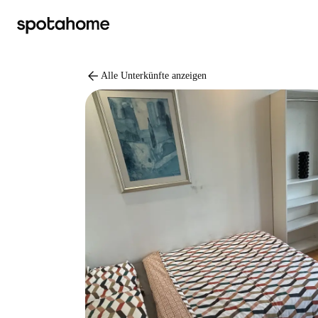
arrow_back
Alle Unterkünfte anzeigen