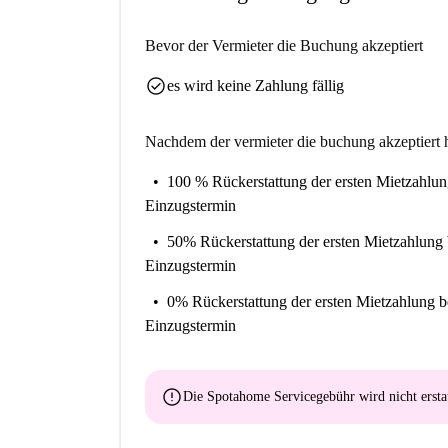
Bevor der Vermieter die Buchung akzeptiert
check_circle
es wird keine Zahlung fällig
Nachdem der vermieter die buchung akzeptiert h
100 % Rückerstattung der ersten Mietzahlu
Einzugstermin
50% Rückerstattung der ersten Mietzahlung
Einzugstermin
0% Rückerstattung der ersten Mietzahlung
b
Einzugstermin
error
Die Spotahome Servicegebühr wird
nicht ersta