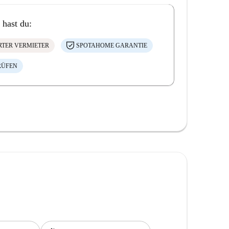
 hast du:
ERTER VERMIETER
SPOTAHOME GARANTIE
RÜFEN