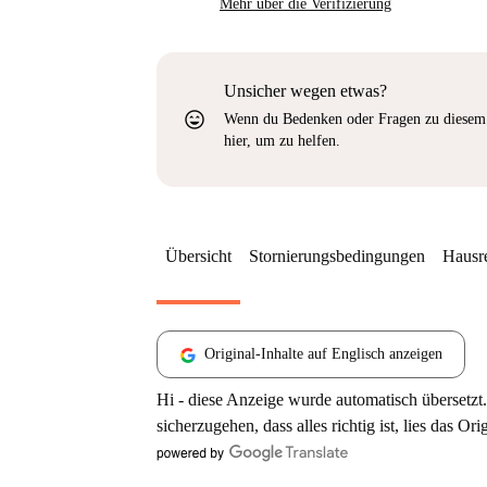
Mehr über die Verifizierung
Unsicher wegen etwas?
sentiment_very_satisfied
Wenn du Bedenken oder Fragen zu diesem 
hier, um zu helfen.
Übersicht
Stornierungsbedingungen
Hausr
Original-Inhalte auf Englisch anzeigen
Hi - diese Anzeige wurde automatisch übersetzt.
sicherzugehen, dass alles richtig ist, lies das Ori