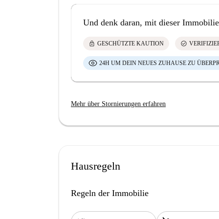
Und denk daran, mit dieser Immobilie
lock
check_circle
GESCHÜTZTE KAUTION
VERIFIZI
24H UM DEIN NEUES ZUHAUSE ZU ÜBERP
Mehr über Stornierungen erfahren
Hausregeln
Regeln der Immobilie