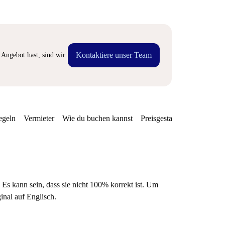
Kontaktiere unser Team
Angebot hast, sind wir
egeln
Vermieter
Wie du buchen kannst
Preisgestaltung
Verfügba
 Es kann sein, dass sie nicht 100% korrekt ist. Um
ginal auf Englisch.