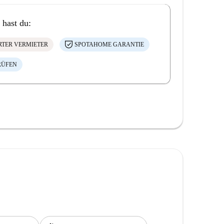
 hast du:
ERTER VERMIETER
SPOTAHOME GARANTIE
RÜFEN