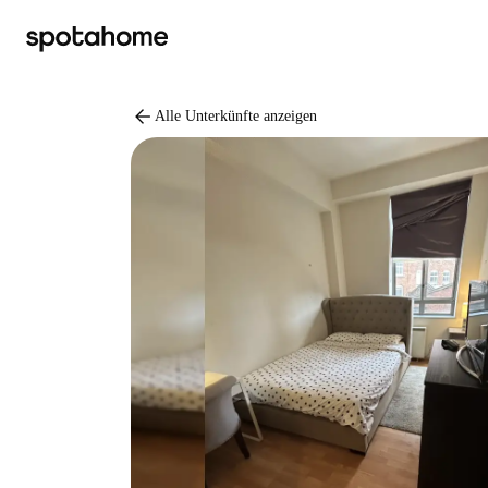
arrow_back
Alle Unterkünfte anzeigen