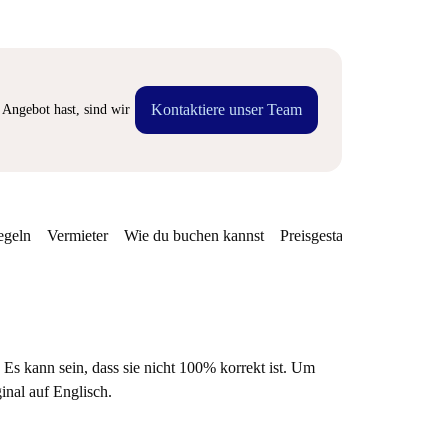
Kontaktiere unser Team
Angebot hast, sind wir
egeln
Vermieter
Wie du buchen kannst
Preisgestaltung
Verfügba
 Es kann sein, dass sie nicht 100% korrekt ist. Um
ginal auf Englisch.