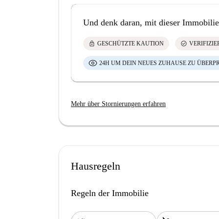
Und denk daran, mit dieser Immobilie
lock
check_circle
GESCHÜTZTE KAUTION
VERIFIZI
24H UM DEIN NEUES ZUHAUSE ZU ÜBERP
Mehr über Stornierungen erfahren
Hausregeln
Regeln der Immobilie