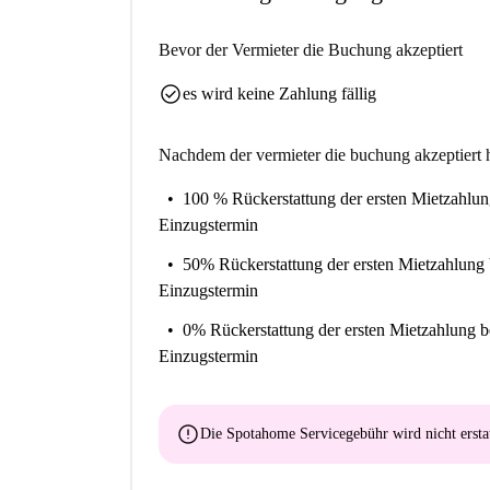
Bevor der Vermieter die Buchung akzeptiert
check_circle
es wird keine Zahlung fällig
Nachdem der vermieter die buchung akzeptiert h
100 % Rückerstattung der ersten Mietzahlu
Einzugstermin
50% Rückerstattung der ersten Mietzahlung
Einzugstermin
0% Rückerstattung der ersten Mietzahlung
b
Einzugstermin
error
Die Spotahome Servicegebühr wird
nicht ersta