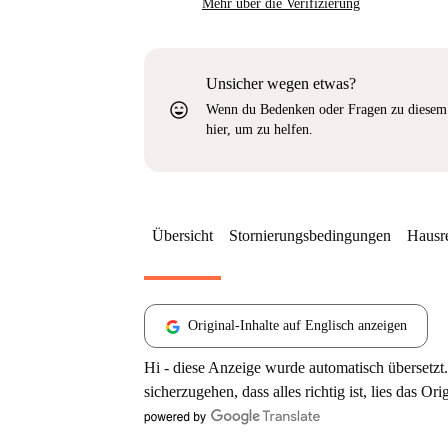
Mehr über die Verifizierung
Unsicher wegen etwas?
sentiment_very_satisfied
Wenn du Bedenken oder Fragen zu diesem 
hier, um zu helfen.
Übersicht
Stornierungsbedingungen
Hausr
Original-Inhalte auf Englisch anzeigen
Hi - diese Anzeige wurde automatisch übersetzt.
sicherzugehen, dass alles richtig ist, lies das Ori