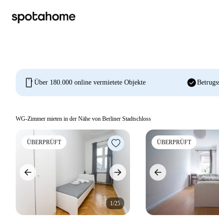
mobile
check_circle
Über 180.000 online vermietete Objekte
Betrugs
WG-Zimmer mieten in der Nähe von Berliner Stadtschloss
ÜBERPRÜFT
ÜBERPRÜFT
1/25