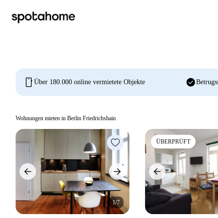
mobile
check_circle
Über 180.000 online vermietete Objekte
Betrugs
Wohnungen mieten in Berlin Friedrichshain
ÜBERPRÜFT
1/7