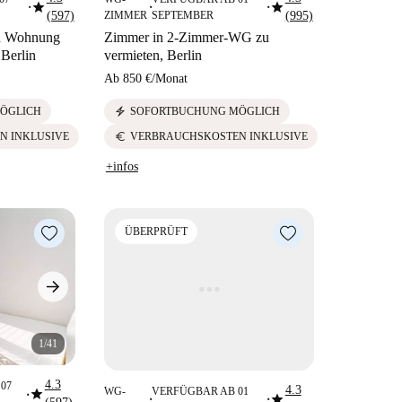
star
star
■
■
■
(597)
ZIMMER
SEPTEMBER
(995)
in Wohnung
Zimmer in 2-Zimmer-WG zu
 Berlin
vermieten, Berlin
Ab
850 €
/
Monat
electric_bolt
ÖGLICH
SOFORTBUCHUNG MÖGLICH
euro
N INKLUSIVE
VERBRAUCHSKOSTEN INKLUSIVE
+infos
ÜBERPRÜFT
1/41
4.3
07
4.3
star
WG-
VERFÜGBAR AB 01
star
■
■
■