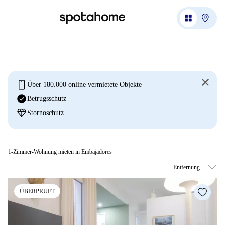
mobile
Über 180.000 online vermietete Objekte
check_circle
Betrugsschutz
diamond
Stornoschutz
1-Zimmer-Wohnung mieten in Embajadores
ÜBERPRÜFT