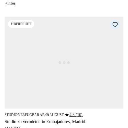
+infos
ÜBERPRÜFT
star
4.3 (10)
STUDIO
VERFÜGBAR AB 09 AUGUST
■
■
Studio zu vermieten in Embajadores, Madrid