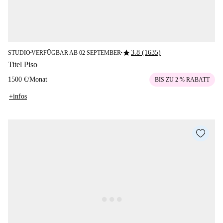
star
3.8 (1635)
STUDIO
VERFÜGBAR AB 02 SEPTEMBER
■
■
Titel Piso
1500 €
/
Monat
BIS ZU 2 % RABATT
+infos