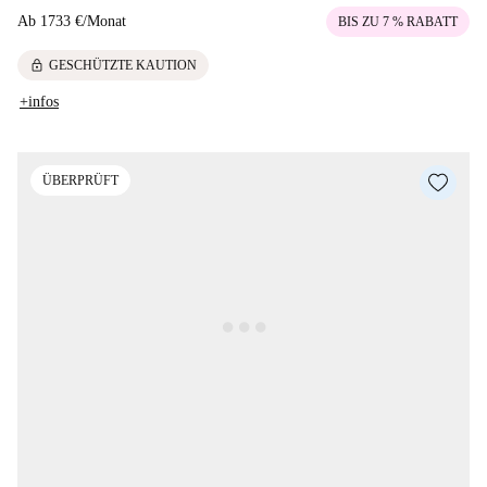
Ab
1733 €
/
Monat
BIS ZU 7 % RABATT
lock
GESCHÜTZTE KAUTION
+infos
ÜBERPRÜFT