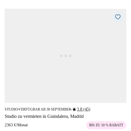
star
3.8 (45)
STUDIO
VERFÜGBAR AB 30 SEPTEMBER
■
■
Studio zu vermieten in Guindalera, Madrid
2363 €
/
Monat
BIS ZU 10 % RABATT