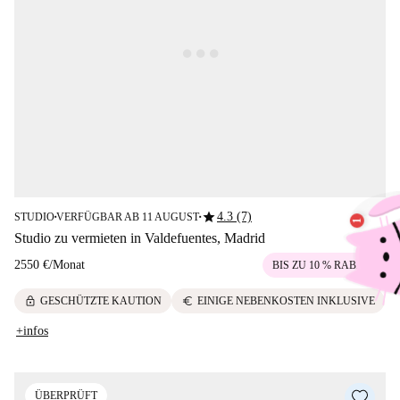
star
4.3 (7)
STUDIO
VERFÜGBAR AB 11 AUGUST
■
■
Studio zu vermieten in Valdefuentes, Madrid
2550 €
/
Monat
BIS ZU 10 % RABATT
lock
euro
GESCHÜTZTE KAUTION
EINIGE NEBENKOSTEN INKLUSIVE
+infos
ÜBERPRÜFT