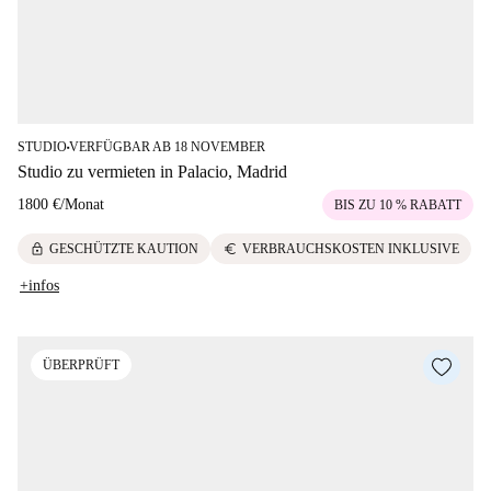
STUDIO
VERFÜGBAR AB 18 NOVEMBER
■
Studio zu vermieten in Palacio, Madrid
1800 €
/
Monat
BIS ZU 10 % RABATT
lock
euro
GESCHÜTZTE KAUTION
VERBRAUCHSKOSTEN INKLUSIVE
+infos
ÜBERPRÜFT