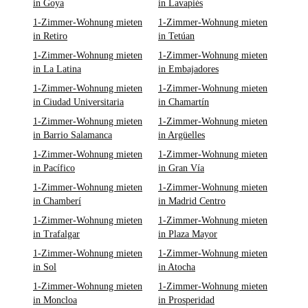
in Goya
in Lavapiés
1-Zimmer-Wohnung mieten
1-Zimmer-Wohnung mieten
in Retiro
in Tetúan
1-Zimmer-Wohnung mieten
1-Zimmer-Wohnung mieten
in La Latina
in Embajadores
1-Zimmer-Wohnung mieten
1-Zimmer-Wohnung mieten
in Ciudad Universitaria
in Chamartín
1-Zimmer-Wohnung mieten
1-Zimmer-Wohnung mieten
in Barrio Salamanca
in Argüelles
1-Zimmer-Wohnung mieten
1-Zimmer-Wohnung mieten
in Pacífico
in Gran Vía
1-Zimmer-Wohnung mieten
1-Zimmer-Wohnung mieten
in Chamberí
in Madrid Centro
1-Zimmer-Wohnung mieten
1-Zimmer-Wohnung mieten
in Trafalgar
in Plaza Mayor
1-Zimmer-Wohnung mieten
1-Zimmer-Wohnung mieten
in Sol
in Atocha
1-Zimmer-Wohnung mieten
1-Zimmer-Wohnung mieten
in Moncloa
in Prosperidad