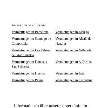
Andere Städte in Spanien
Vermietungen in Barcelona
Vermietungen in Málaga
Vermietungen in Santiago de
Vermietungen in Alcalá de
Compostela
Henares
Vermietungen in Las Palmas
Vermietungen in Valladolid
de Gran Canaria
Vermietungen in Donostia-
Vermietungen in A Coruña
San Sebastián
Vermietungen in Huelva
Vermietungen in Jaén
Vermietungen in Palma
Vermietungen in Cartagena
Informationen über unsere Unterkünfte in