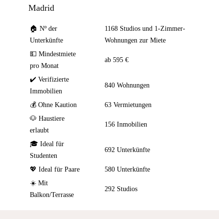
Madrid
🏠 Nº der
1168 Studios und 1-Zimmer-
Unterkünfte
Wohnungen zur Miete
💵 Mindestmiete
ab 595 €
pro Monat
✔️ Verifizierte
840 Wohnungen
Immobilien
💰 Ohne Kaution
63 Vermietungen
🐶 Haustiere
156 Inmobilien
erlaubt
🎓 Ideal für
692 Unterkünfte
Studenten
💖 Ideal für Paare
580 Unterkünfte
☀️ Mit
292 Studios
Balkon/Terrasse