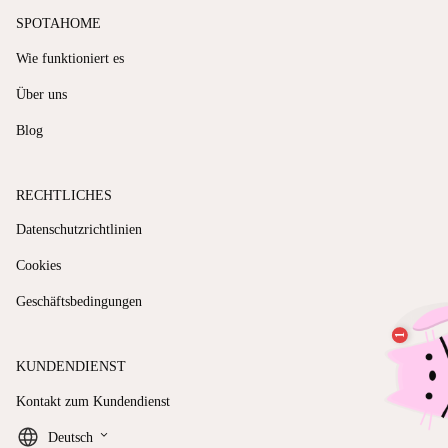
SPOTAHOME
Wie funktioniert es
Über uns
Blog
RECHTLICHES
Datenschutzrichtlinien
Cookies
Geschäftsbedingungen
KUNDENDIENST
Kontakt zum Kundendienst
keyboard_arrow_down
Deutsch