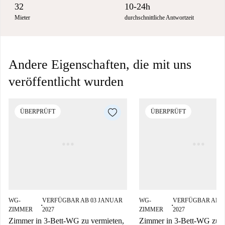
32
10-24h
Mieter
durchschnittliche Antwortzeit
Andere Eigenschaften, die mit uns
veröffentlicht wurden
ÜBERPRÜFT
ÜBERPRÜFT
WG-
VERFÜGBAR AB 03 JANUAR
WG-
VERFÜGBAR AB 0
■
■
ZIMMER
2027
ZIMMER
2027
Zimmer in 3-Bett-WG zu vermieten,
Zimmer in 3-Bett-WG zu v