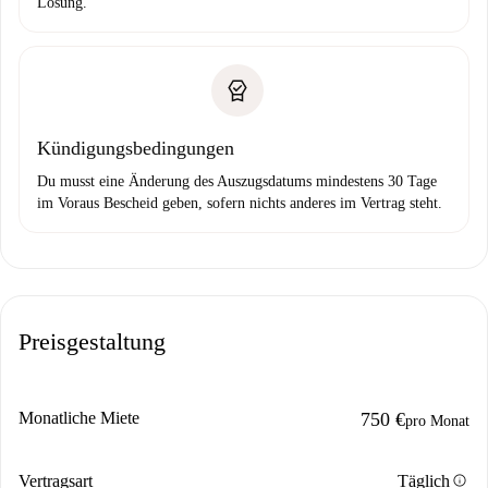
Lösung.
Kündigungsbedingungen
Du musst eine Änderung des Auszugsdatums mindestens 30 Tage
im Voraus Bescheid geben, sofern nichts anderes im Vertrag steht.
Preisgestaltung
Monatliche Miete
750 €
pro Monat
info
Vertragsart
Täglich