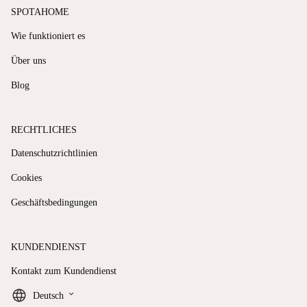
SPOTAHOME
Wie funktioniert es
Über uns
Blog
RECHTLICHES
Datenschutzrichtlinien
Cookies
Geschäftsbedingungen
KUNDENDIENST
Kontakt zum Kundendienst
keyboard_arrow_down
Deutsch