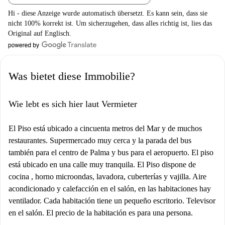
Hi - diese Anzeige wurde automatisch übersetzt. Es kann sein, dass sie
nicht 100% korrekt ist. Um sicherzugehen, dass alles richtig ist, lies das
Original auf Englisch.
Was bietet diese Immobilie?
Wie lebt es sich hier laut Vermieter
El Piso está ubicado a cincuenta metros del Mar y de muchos
restaurantes. Supermercado muy cerca y la parada del bus
también para el centro de Palma y bus para el aeropuerto. El piso
está ubicado en una calle muy tranquila. El Piso dispone de
cocina , horno microondas, lavadora, cuberterías y vajilla. Aire
acondicionado y calefacción en el salón, en las habitaciones hay
ventilador. Cada habitación tiene un pequeño escritorio. Televisor
en el salón. El precio de la habitación es para una persona.