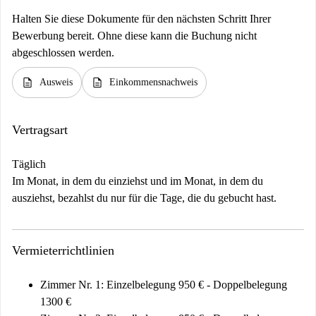
Halten Sie diese Dokumente für den nächsten Schritt Ihrer
Bewerbung bereit. Ohne diese kann die Buchung nicht
abgeschlossen werden.
description
description
Ausweis
Einkommensnachweis
Vertragsart
Täglich
Im Monat, in dem du einziehst und im Monat, in dem du
ausziehst, bezahlst du nur für die Tage, die du gebucht hast.
Vermieterrichtlinien
Zimmer Nr. 1: Einzelbelegung 950 € - Doppelbelegung
1300 €