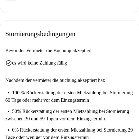
Stornierungsbedingungen
Bevor der Vermieter die Buchung akzeptiert
check_circle
es wird keine Zahlung fällig
Nachdem der vermieter die buchung akzeptiert hat:
100 % Rückerstattung der ersten Mietzahlung
bei Stornierung
60 Tage oder mehr vor dem Einzugstermin
50% Rückerstattung der ersten Mietzahlung
bei Stornierung
zwischen 30 und 59 Tagen vor dem Einzugstermin
0% Rückerstattung der ersten Mietzahlung
bei Stornierung 29
Tage oder weniger vor dem Einzugstermin