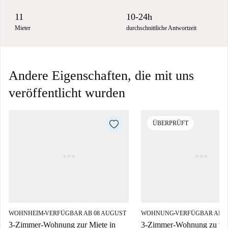
11
10-24h
Mieter
durchschnittliche Antwortzeit
Andere Eigenschaften, die mit uns
veröffentlicht wurden
ÜBERPRÜFT
WOHNHEIM
VERFÜGBAR AB 08 AUGUST
WOHNUNG
VERFÜGBAR AB 0
■
■
3-Zimmer-Wohnung zur Miete in
3-Zimmer-Wohnung zu ver