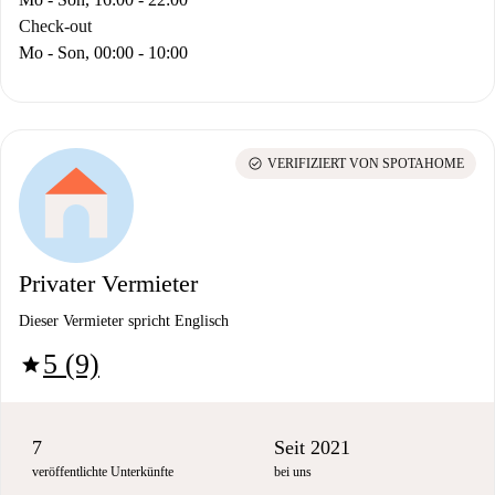
Check-out
Mo - Son, 00:00 - 10:00
check_circle
VERIFIZIERT VON SPOTAHOME
Privater Vermieter
Dieser Vermieter spricht Englisch
5 (9)
star
7
Seit 2021
veröffentlichte Unterkünfte
bei uns