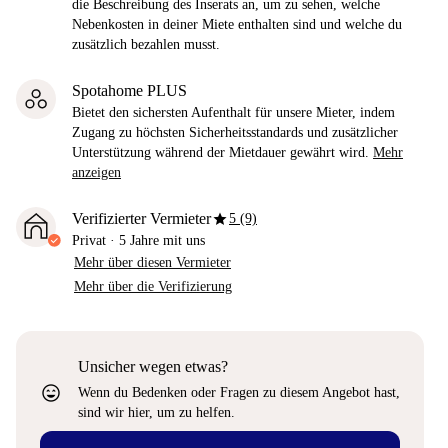
die Beschreibung des Inserats an, um zu sehen, welche
Nebenkosten in deiner Miete enthalten sind und welche du
zusätzlich bezahlen musst.
Spotahome PLUS
Bietet den sichersten Aufenthalt für unsere Mieter, indem
Zugang zu höchsten Sicherheitsstandards und zusätzlicher
Unterstützung während der Mietdauer gewährt wird.
Mehr
anzeigen
star
Verifizierter Vermieter
5 (9)
Privat
·
5 Jahre
mit uns
Mehr über diesen Vermieter
Mehr über die Verifizierung
Unsicher wegen etwas?
sentiment_very_satisfied
Wenn du Bedenken oder Fragen zu diesem Angebot hast,
sind wir hier, um zu helfen.