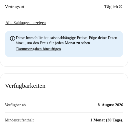
info
Vertragsart
Täglich
Alle Zahlungen anzeigen
info
Diese Immobilie hat saisonabhängige Preise. Füge deine Daten
hinzu, um den Preis für jeden Monat zu sehen.
Datumsangaben hinzufügen
Verfügbarkeiten
Verfügbar ab
8. August 2026
Mindestaufenthalt
1 Monat (30 Tage).