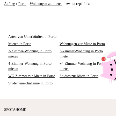
Anfang
›
Porto
›
Wohnungen zu mieten
›
Av. da república
Arten von Unterkünften in Porto
Mieten in Porto
Wohnungen zur Miete in Porto
2-Zimmer-Wohnung in Porto
3-Zimmer-Wohnung in Porto
mieten
mieten
4-Zimmer-Wohnung in Porto
+4-Zimmer-Wohnung in Porto
mieten
mieten
WG Zimmer zur Miete in Porto
Studios zur Miete in Porto
Studentenwohnheime in Porto
SPOTAHOME