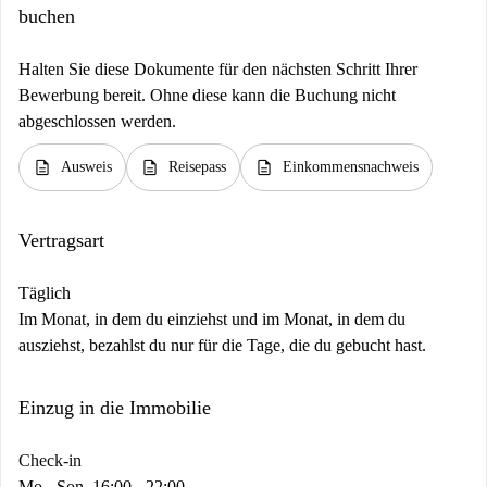
buchen
Halten Sie diese Dokumente für den nächsten Schritt Ihrer
Bewerbung bereit. Ohne diese kann die Buchung nicht
abgeschlossen werden.
description
description
description
Ausweis
Reisepass
Einkommensnachweis
Vertragsart
Täglich
Im Monat, in dem du einziehst und im Monat, in dem du
ausziehst, bezahlst du nur für die Tage, die du gebucht hast.
Einzug in die Immobilie
Check-in
Mo - Son, 16:00 - 22:00