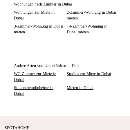
Wohnungen nach Zimmer in Dubai
Wohnungen zur Miete in
2-Zimmer-Wohnung in Dubai
Dubai
mieten
3-Zimmer-Wohnung in Dubai
+4-Zimmer-Wohnung in
mieten
Dubai mieten
Andere Arten von Unterkünften in Dubai
WG Zimmer zur Miete in
Studios zur Miete in Dubai
Dubai
Studentenwohnheime in
Mieten in Dubai
Dubai
SPOTAHOME