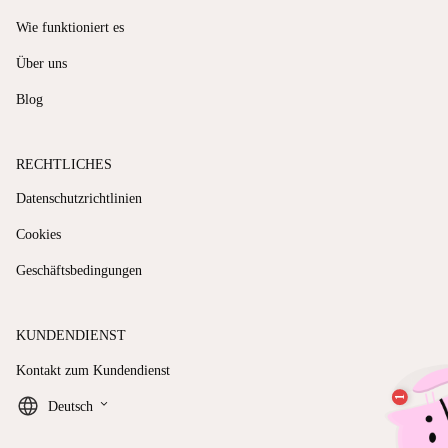
Wie funktioniert es
Über uns
Blog
RECHTLICHES
Datenschutzrichtlinien
Cookies
Geschäftsbedingungen
KUNDENDIENST
Kontakt zum Kundendienst
keyboard_arrow_down
Deutsch