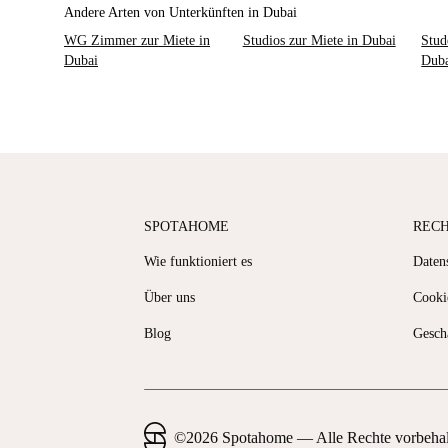
Andere Arten von Unterkünften in Dubai
WG Zimmer zur Miete in
Studios zur Miete in Dubai
Stud
Dubai
Dub
SPOTAHOME
REC
Wie funktioniert es
Datens
Über uns
Cooki
Blog
Gesch
©
2026
Spotahome —
Alle Rechte vorbeha