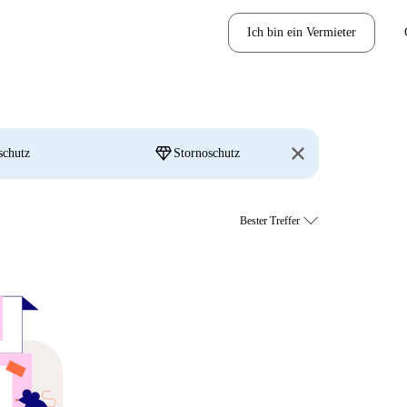
Ich bin ein Vermieter
diamond
schutz
Stornoschutz