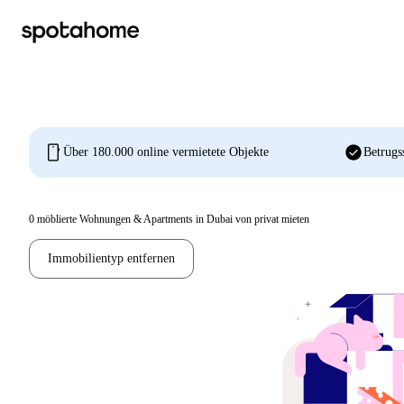
mobile
check_circle
Über 180.000 online vermietete Objekte
Betrugs
0
möblierte Wohnungen & Apartments in Dubai von privat mieten
Immobilientyp entfernen