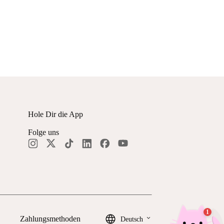
Hole Dir die App
Folge uns
keyboard_arrow_down
Zahlungsmethoden
Deutsch