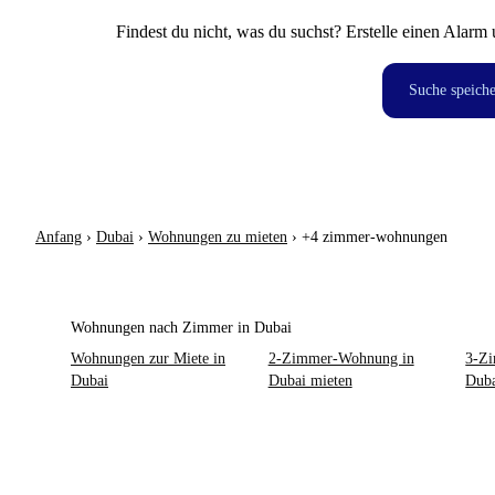
Findest du nicht, was du suchst? Erstelle einen Alarm 
Suche speich
Anfang
›
Dubai
›
Wohnungen zu mieten
›
+4 zimmer-wohnungen
Wohnungen nach Zimmer in Dubai
Wohnungen zur Miete in
2-Zimmer-Wohnung in
3-Z
Dubai
Dubai mieten
Duba