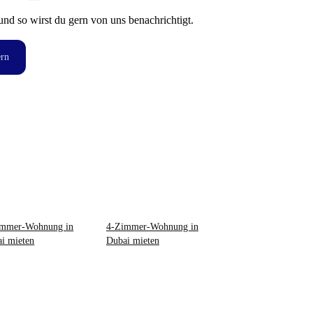
und so wirst du gern von uns benachrichtigt.
ern
immer-Wohnung in
4-Zimmer-Wohnung in
i mieten
Dubai mieten