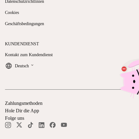
Datenschutzrichtlinien
Cookies
Geschäftsbedingungen
KUNDENDIENST
Kontakt zum Kundendienst
keyboard_arrow_down
Deutsch
Zahlungsmethoden
Hole Dir die App
Folge uns