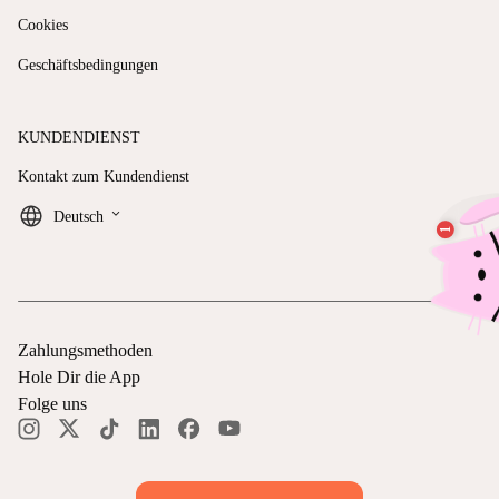
Cookies
Geschäftsbedingungen
KUNDENDIENST
Kontakt zum Kundendienst
keyboard_arrow_down
Deutsch
Zahlungsmethoden
Hole Dir die App
Folge uns