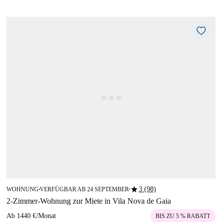
star
3 (98)
WOHNUNG
VERFÜGBAR AB 24 SEPTEMBER
■
■
2-Zimmer-Wohnung zur Miete in Vila Nova de Gaia
Ab
1440 €
/
Monat
BIS ZU 5 % RABATT