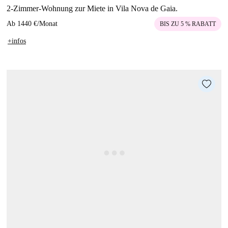
2-Zimmer-Wohnung zur Miete in Vila Nova de Gaia.
Ab
1440 €
/
Monat
BIS ZU 5 % RABATT
+infos