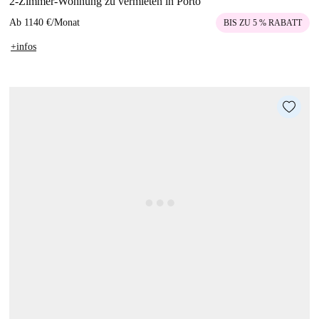
2-Zimmer-Wohnung zu vermieten in Porto
Ab
1140 €
/
Monat
BIS ZU 5 % RABATT
+infos