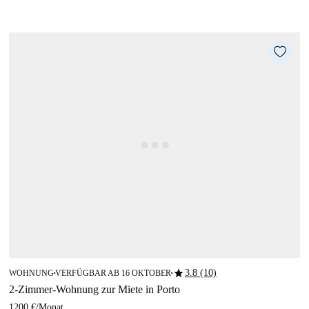
star
3.8 (10)
WOHNUNG
VERFÜGBAR AB 16 OKTOBER
■
■
2-Zimmer-Wohnung zur Miete in Porto
1200 €
/
Monat