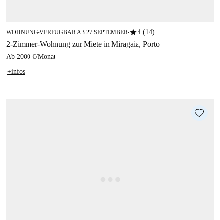
star
4 (14)
WOHNUNG
VERFÜGBAR AB 27 SEPTEMBER
■
■
2-Zimmer-Wohnung zur Miete in Miragaia, Porto
Ab
2000 €
/
Monat
+infos