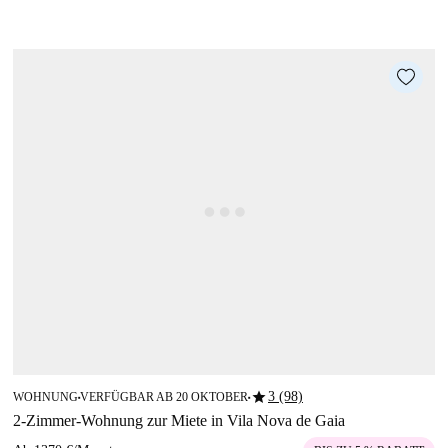
star
3 (98)
WOHNUNG
VERFÜGBAR AB 20 OKTOBER
■
■
2-Zimmer-Wohnung zur Miete in Vila Nova de Gaia