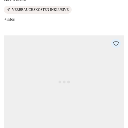
euro
VERBRAUCHSKOSTEN INKLUSIVE
+infos