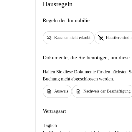
Hausregeln
Regeln der Immobilie
smoke_free
pet_supplies
Rauchen nicht erlaubt
Haustiere sind n
Dokumente, die Sie benötigen, um diese
Halten Sie diese Dokumente für den nächsten Sc
Buchung nicht abgeschlossen werden.
description
description
Ausweis
Nachweis der Beschäftigung
Vertragsart
Täglich