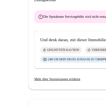
error
Die Spotahome Servicegebühr wird
nicht ersta
Und denk daran, mit dieser Immobilie
lock
check_circle
GESCHÜTZTE KAUTION
VERIFIZI
24H UM DEIN NEUES ZUHAUSE ZU ÜBERP
Mehr über Stornierungen erfahren