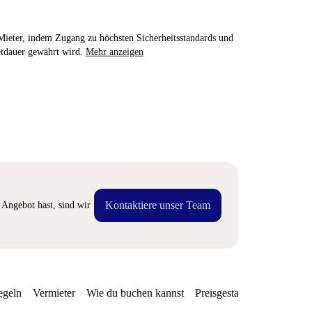
e Mieter, indem Zugang zu höchsten Sicherheitsstandards und
etdauer gewährt wird.
Mehr anzeigen
Kontaktiere unser Team
Angebot hast, sind wir
egeln
Vermieter
Wie du buchen kannst
Preisgestaltung
Verfügba