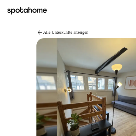
arrow_back
Alle Unterkünfte anzeigen