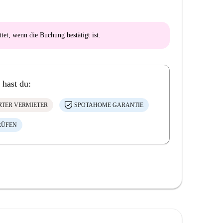
ttet
, wenn die Buchung bestätigt ist.
 hast du:
ERTER VERMIETER
SPOTAHOME GARANTIE
RÜFEN