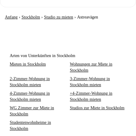
Anfang
›
Stockholm
›
Studio zu mieten
›
Astreavägen
Arten von Unterkünften in Stockholm
Mieten in Stockholm
Wohnungen zur Miete in
Stockholm
2-Zimmer-Wohnung in
3-Zimmer-Wohnung in
Stockholm mieten
Stockholm mieten
4-Zimmer-Wohnung in
+4-Zimmer-Wohnung in
Stockholm mieten
Stockholm mieten
WG Zimmer zur Miete in
Studios zur Miete in Stockholm
Stockholm
Studentenwohnheime in
Stockholm