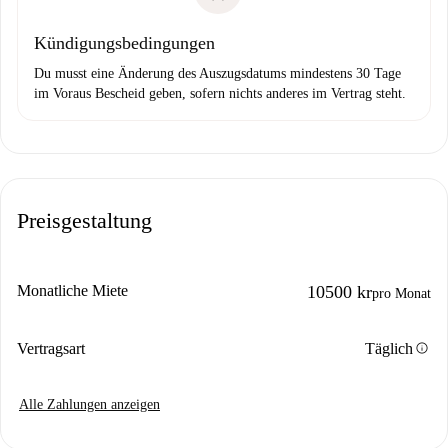
Kündigungsbedingungen
Du musst eine Änderung des Auszugsdatums mindestens 30 Tage
im Voraus Bescheid geben, sofern nichts anderes im Vertrag steht.
Preisgestaltung
Monatliche Miete
10500 kr
pro Monat
info
Vertragsart
Täglich
Alle Zahlungen anzeigen