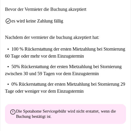
Bevor der Vermieter die Buchung akzeptiert
check_circle
es wird keine Zahlung fällig
Nachdem der vermieter die buchung akzeptiert hat:
100 % Rückerstattung der ersten Mietzahlung
bei Stornierung
60 Tage oder mehr vor dem Einzugstermin
50% Rückerstattung der ersten Mietzahlung
bei Stornierung
zwischen 30 und 59 Tagen vor dem Einzugstermin
0% Rückerstattung der ersten Mietzahlung
bei Stornierung 29
Tage oder weniger vor dem Einzugstermin
error
Die Spotahome Servicegebühr wird
nicht erstattet
, wenn die
Buchung bestätigt ist.