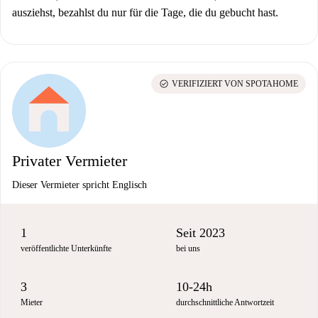
ausziehst, bezahlst du nur für die Tage, die du gebucht hast.
check_circle
VERIFIZIERT VON SPOTAHOME
Privater Vermieter
Dieser Vermieter spricht Englisch
1
Seit 2023
veröffentlichte Unterkünfte
bei uns
3
10-24h
Mieter
durchschnittliche Antwortzeit