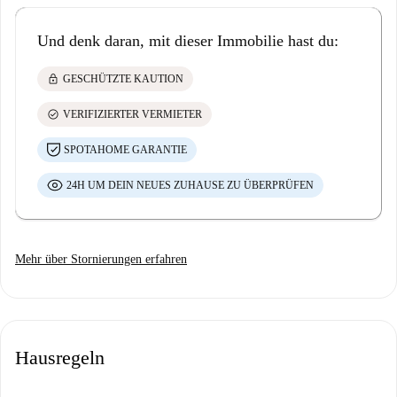
Und denk daran, mit dieser Immobilie hast du:
lock
GESCHÜTZTE KAUTION
check_circle
VERIFIZIERTER VERMIETER
SPOTAHOME GARANTIE
24H UM DEIN NEUES ZUHAUSE ZU ÜBERPRÜFEN
Mehr über Stornierungen erfahren
Hausregeln