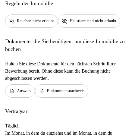
Regeln der Immobilie
smoke_free
pet_supplies
Rauchen nicht erlaubt
Haustiere sind nicht erlaubt
Dokumente, die Sie benötigen, um diese Immobilie zu
buchen
Halten Sie diese Dokumente für den nächsten Schritt Ihrer
Bewerbung bereit. Ohne diese kann die Buchung nicht
abgeschlossen werden.
description
description
Ausweis
Einkommensnachweis
Vertragsart
Täglich
Im Monat, in dem du einziehst und im Monat, in dem du