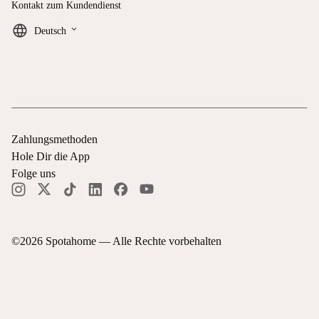
Kontakt zum Kundendienst
keyboard_arrow_down
Deutsch
Zahlungsmethoden
Hole Dir die App
Folge uns
©
2026
Spotahome —
Alle Rechte vorbehalten