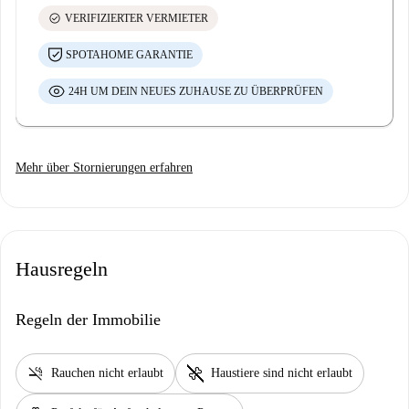
check_circle
VERIFIZIERTER VERMIETER
SPOTAHOME GARANTIE
24H UM DEIN NEUES ZUHAUSE ZU ÜBERPRÜFEN
Mehr über Stornierungen erfahren
Hausregeln
Regeln der Immobilie
smoke_free
pet_supplies
Rauchen nicht erlaubt
Haustiere sind nicht erlaubt