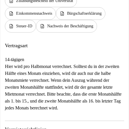
description
Zulassungsbescheid der Universität
description
description
Einkommensnachweis
Bürgschaftserklärung
description
description
Steuer-ID
Nachweis der Beschäftigung
Vertragsart
14-tägigen
Hier wird pro Halbmonat verrechnet. Solltest du in der zweiten
Hälfte eines Monats einziehen, wird dir auch nur die halbe
Monatsmiete verrechnet. Wenn dein Auszug während der
zweiten Monatshälfte stattfindet, wird dir der gesamte letzte
Mietmonat verrechnet. Bitte beachte, dass die erste Monatshälfte
als 1. bis 15., und die zweite Monatshälfte als 16. bis letzter Tag
jedes Monats berechnet wird.