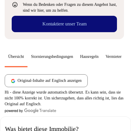
sentiment_very_satisfied
Wenn du Bedenken oder Fragen zu diesem Angebot hast,
sind wir hier, um zu helfen.
Kontaktiere unser Team
Übersicht
Stornierungsbedingungen
Hausregeln
Vermieter
W
Original-Inhalte auf Englisch anzeigen
Hi - diese Anzeige wurde automatisch übersetzt. Es kann sein, dass sie
nicht 100% korrekt ist. Um sicherzugehen, dass alles richtig ist, lies das
Original auf Englisch.
Was bietet diese Immobilie?