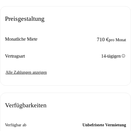
Preisgestaltung
Monatliche Miete
710 €
pro Monat
info
Vertragsart
14-tägigen
Alle Zahlungen anzeigen
Verfügbarkeiten
Verfügbar ab
Unbefristete Vermietung