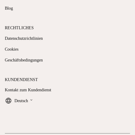
Blog
RECHTLICHES
Datenschutzrichtlinien
Cookies
Geschäftsbedingungen
KUNDENDIENST
Kontakt zum Kundendienst
keyboard_arrow_down
Deutsch