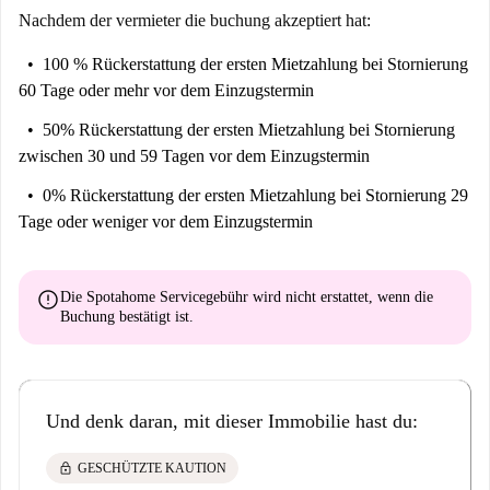
Nachdem der vermieter die buchung akzeptiert hat:
100 % Rückerstattung der ersten Mietzahlung
bei Stornierung
60 Tage oder mehr vor dem Einzugstermin
50% Rückerstattung der ersten Mietzahlung
bei Stornierung
zwischen 30 und 59 Tagen vor dem Einzugstermin
0% Rückerstattung der ersten Mietzahlung
bei Stornierung 29
Tage oder weniger vor dem Einzugstermin
error
Die Spotahome Servicegebühr wird
nicht erstattet
, wenn die
Buchung bestätigt ist.
Und denk daran, mit dieser Immobilie hast du:
lock
GESCHÜTZTE KAUTION