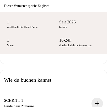
Dieser Vermieter spricht Englisch
1
Seit 2026
veröffentlichte Unterkünfte
bei uns
1
10-24h
Mieter
durchschnittliche Antwortzeit
Wie du buchen kannst
SCHRITT 1
Finde dein Zuhause