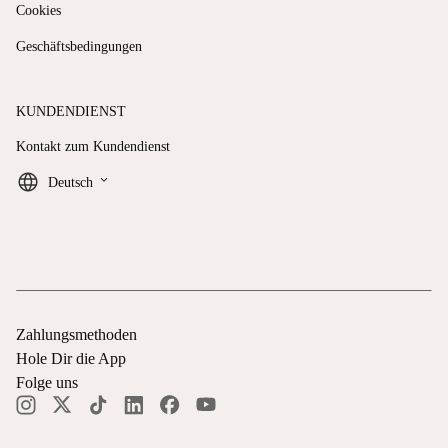
Cookies
Geschäftsbedingungen
KUNDENDIENST
Kontakt zum Kundendienst
keyboard_arrow_down
Deutsch
Zahlungsmethoden
Hole Dir die App
Folge uns