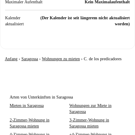
Maximaler Aufenthalt
Kein Maximalaufenthalt
Kalender
(Der Kalender ist seit längerem nicht aktualisiert
aktualisiert
worden)
Anfang
›
Saragossa
›
Wohnungen zu mieten
›
C. de los predicadores
Arten von Unterkünften in Saragossa
Mieten in Saragossa
Wohnungen zur Miete in
Saragossa
2-Zimmer-Wohnung in
3-Zimmer-Wohnung in
Saragossa mieten
Saragossa mieten
4-Zimmer-Wohnung in
+4-Zimmer-Wohnung in