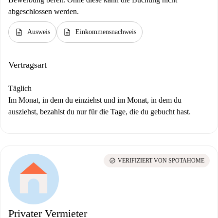
abgeschlossen werden.
description
description
Ausweis
Einkommensnachweis
Vertragsart
Täglich
Im Monat, in dem du einziehst und im Monat, in dem du
ausziehst, bezahlst du nur für die Tage, die du gebucht hast.
check_circle
VERIFIZIERT VON SPOTAHOME
Privater Vermieter