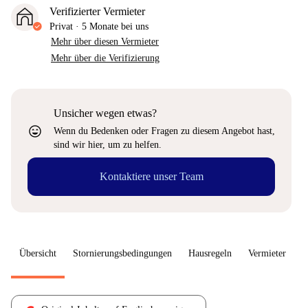
Verifizierter Vermieter
Privat
·
5 Monate
bei uns
Mehr über diesen Vermieter
Mehr über die Verifizierung
Unsicher wegen etwas?
sentiment_very_satisfied
Wenn du Bedenken oder Fragen zu diesem Angebot hast,
sind wir hier, um zu helfen.
Kontaktiere unser Team
Übersicht
Stornierungsbedingungen
Hausregeln
Vermieter
W