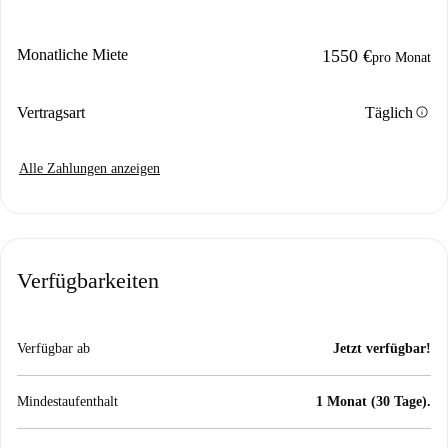
Monatliche Miete
1550 €
pro Monat
info
Vertragsart
Täglich
Alle Zahlungen anzeigen
Verfügbarkeiten
Verfügbar ab
Jetzt verfügbar!
Mindestaufenthalt
1 Monat (30 Tage).