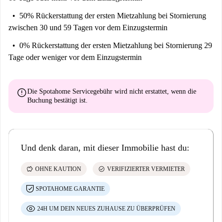
50% Rückerstattung der ersten Mietzahlung
bei Stornierung
zwischen 30 und 59 Tagen vor dem Einzugstermin
0% Rückerstattung der ersten Mietzahlung
bei Stornierung 29
Tage oder weniger vor dem Einzugstermin
error
Die Spotahome Servicegebühr wird
nicht erstattet
, wenn die
Buchung bestätigt ist.
Und denk daran, mit dieser Immobilie hast du:
savings
check_circle
OHNE KAUTION
VERIFIZIERTER VERMIETER
SPOTAHOME GARANTIE
24H UM DEIN NEUES ZUHAUSE ZU ÜBERPRÜFEN