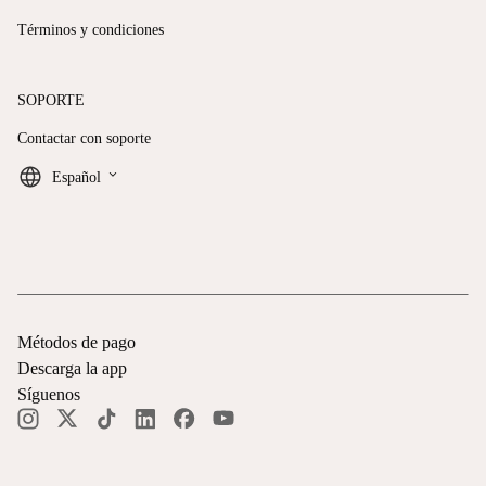
Términos y condiciones
SOPORTE
Contactar con soporte
keyboard_arrow_down
Español
Métodos de pago
Descarga la app
Síguenos