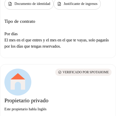
description
description
Documento de identidad
Justificante de ingresos
Tipo de contrato
Por días
El mes en el que entres y el mes en el que te vayas, solo pagarás
por los días que tengas reservados.
check_circle
VERIFICADO POR SPOTAHOME
Propietario privado
Este propietario habla Inglés