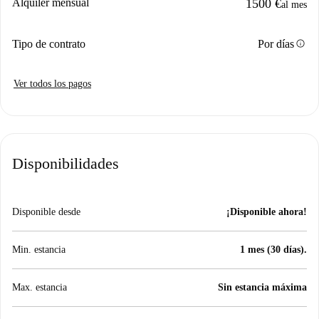
Alquiler mensual
1500 €
al mes
info
Tipo de contrato
Por días
Ver todos los pagos
Disponibilidades
Disponible desde
¡Disponible ahora!
Min. estancia
1 mes (30 días).
Max. estancia
Sin estancia máxima