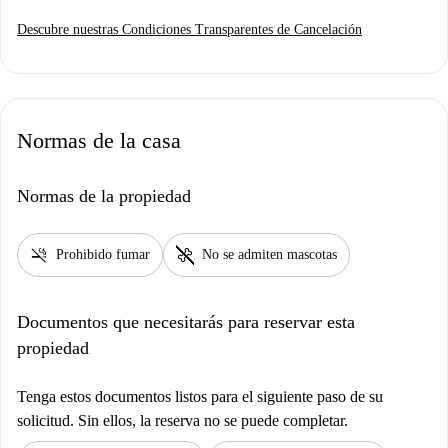
Descubre nuestras Condiciones Transparentes de Cancelación
Normas de la casa
Normas de la propiedad
smoke_free
pet_supplies
Prohibido fumar
No se admiten mascotas
Documentos que necesitarás para reservar esta
propiedad
Tenga estos documentos listos para el siguiente paso de su
solicitud. Sin ellos, la reserva no se puede completar.