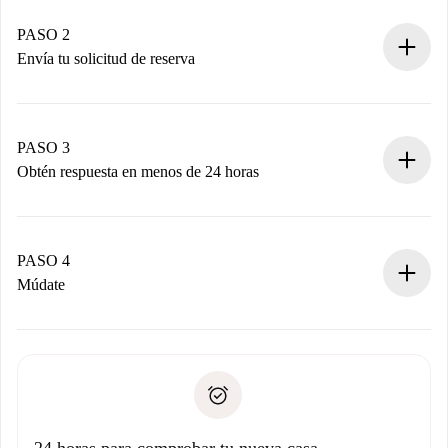
Casas y Propietarios verificados.
Tienes toda la información necesaria por adelantado.
PASO 2
Envía tu solicitud de reserva
Envía detalles básicos de tu perfil y de tu método de pago.
Recuerda que no te cobraremos nada hasta que el
propietario acepte.
PASO 3
Obtén respuesta en menos de 24 horas
El propietario tiene menos de 24 horas para confirmar.
Si es aceptada, te haremos el cargo y te pondremos en
contacto con el propietario.
PASO 4
Si es rechazada: No te haremos ningún cargo y te
Múdate
ofreceremos alternativas.
Acuerda con el propietario los detalles de tu llegada,
Documentos necesarios si tu propiedad es “
Spotahome
recogida de llaves, etc.
plus
”.
Spotahome sólo transferirá el primer pago al propietario si
Documento de identidad o Pasaporte
no nos comunicas ningún problema.
Prueba de solvencia
Domiciliación del pago