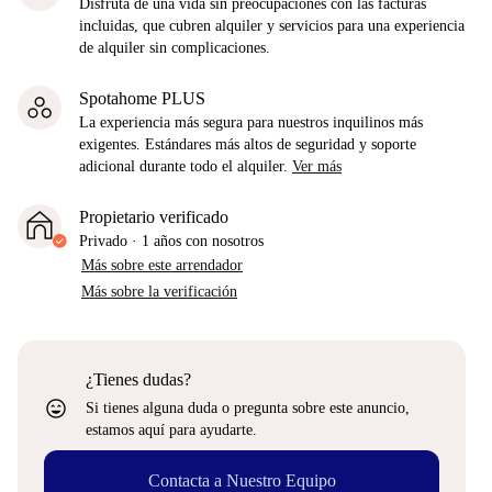
Disfruta de una vida sin preocupaciones con las facturas
incluidas, que cubren alquiler y servicios para una experiencia
de alquiler sin complicaciones.
Spotahome PLUS
La experiencia más segura para nuestros inquilinos más
exigentes. Estándares más altos de seguridad y soporte
adicional durante todo el alquiler.
Ver más
Propietario verificado
Privado
·
1 años
con nosotros
Más sobre este arrendador
Más sobre la verificación
¿Tienes dudas?
sentiment_very_satisfied
Si tienes alguna duda o pregunta sobre este anuncio,
estamos aquí para ayudarte.
Contacta a Nuestro Equipo