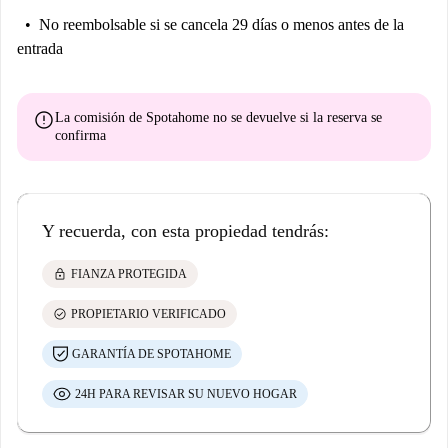
No reembolsable
si se cancela 29 días o menos antes de la
entrada
error
La comisión de Spotahome
no se devuelve
si la reserva se
confirma
Y recuerda, con esta propiedad tendrás:
lock
FIANZA PROTEGIDA
check_circle
PROPIETARIO VERIFICADO
GARANTÍA DE SPOTAHOME
24H PARA REVISAR SU NUEVO HOGAR