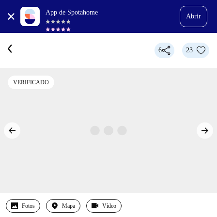
App de Spotahome
Abrir
6
23
VERIFICADO
Fotos
Mapa
Vídeo