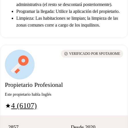
administrativa (el resto se descontará posteriormente).
Programar la llegada:
Utilice la aplicación del propietario.
Limpieza:
Las habitaciones se limpian; la limpieza de las
zonas comunes corre a cargo de los inquilinos.
check_circle
VERIFICADO POR SPOTAHOME
Propietario Profesional
Este propietario habla Inglés
4 (6107)
star
2857
Desde 2020