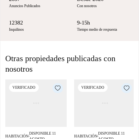
Anuncios Publicados
Con nosotros
12382
9-15h
Inquilinos
Tiempo medio de respuesta
Otras propiedades publicadas con
nosotros
VERIFICADO
VERIFICADO
DISPONIBLE 11
DISPONIBLE 11
HABITACIÓN
HABITACIÓN
■
■
AGOSTO
AGOSTO