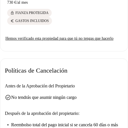
730 €
/
al mes
lock
FIANZA PROTEGIDA
euro
GASTOS INCLUIDOS
Hemos verificado esta propiedad para que tú no tengas que hacerlo
Políticas de Cancelación
Antes de la Aprobación del Propietario
check_circle
No tendrás que asumir ningún cargo
Después de la aprobación del propietario:
Reembolso total del pago inicial
si se cancela 60 días o más