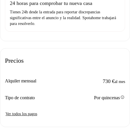
24 horas para comprobar tu nueva casa
Tienes 24h desde la entrada para reportar discrepancias
significativas entre el anuncio y la realidad. Spotahome trabajará
para resolverlo.
Precios
Alquiler mensual
730 €
al mes
info
Tipo de contrato
Por quincenas
Ver todos los pagos