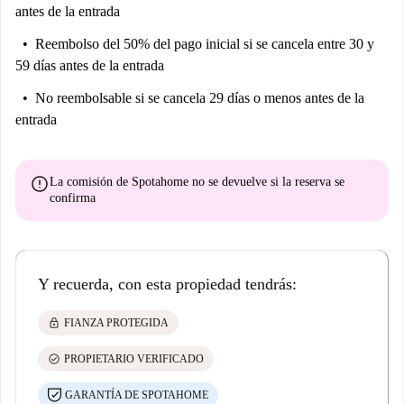
antes de la entrada
Reembolso del 50% del pago inicial
si se cancela entre 30 y
59 días antes de la entrada
No reembolsable
si se cancela 29 días o menos antes de la
entrada
error
La comisión de Spotahome
no se devuelve
si la reserva se
confirma
Y recuerda, con esta propiedad tendrás:
lock
FIANZA PROTEGIDA
check_circle
PROPIETARIO VERIFICADO
GARANTÍA DE SPOTAHOME